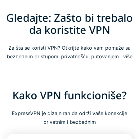
Gledajte: Zašto bi trebalo
da koristite VPN
Za šta se koristi VPN? Otkrijte kako vam pomaže sa
bezbednim pristupom, privatnošću, putovanjem i više
Kako VPN funkcioniše?
ExpressVPN je dizajniran da održi vaše konekcije
privatnim i bezbednim