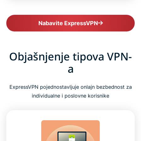
Nabavite ExpressVPN
Objašnjenje tipova VPN-
a
ExpressVPN pojednostavljuje onlajn bezbednost za
individualne i poslovne korisnike