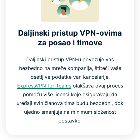
Daljinski pristup VPN-ovima
za posao i timove
Daljinski pristup VPN-u povezuje vas
bezbedno na mreže kompanija, štiteći vaše
osetljive podatke van kancelarije.
ExpressVPN for Teams
olakšava ovaj proces
pomoću više licenci koje osiguravaju da
uređaji svih članova tima budu bezbedni, dok
ujedno smanjuje na minimum složenost
postavke.