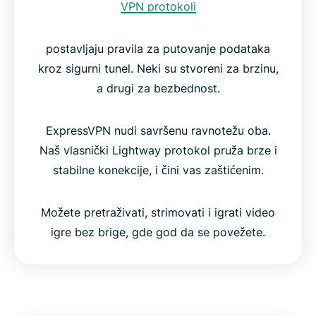
VPN protokoli
postavljaju pravila za putovanje podataka
kroz sigurni tunel. Neki su stvoreni za brzinu,
a drugi za bezbednost.
ExpressVPN nudi savršenu ravnotežu oba.
Naš vlasnički Lightway protokol pruža brze i
stabilne konekcije, i čini vas zaštićenim.
Možete pretraživati, strimovati i igrati video
igre bez brige, gde god da se povežete.