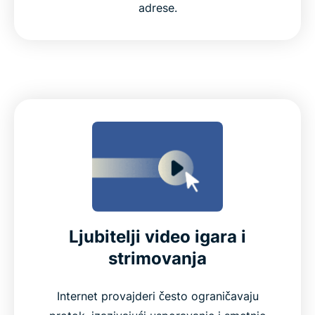
adrese.
Ljubitelji video igara i
strimovanja
Internet provajderi često ograničavaju