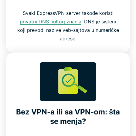
Svaki ExpressVPN server takođe koristi
privatni DNS nultog znanja
. DNS je sistem
koji prevodi nazive veb-sajtova u numeričke
adrese.
Bez VPN-a ili sa VPN-om: šta
se menja?