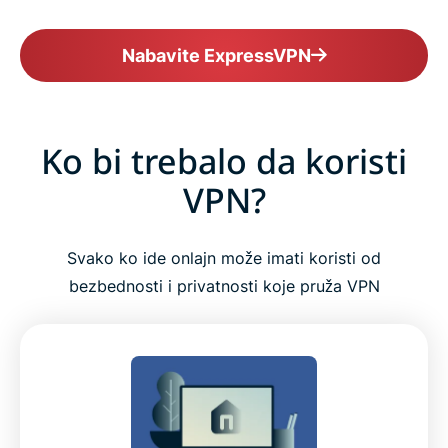
Nabavite ExpressVPN
Ko bi trebalo da koristi
VPN?
Svako ko ide onlajn može imati koristi od
bezbednosti i privatnosti koje pruža VPN