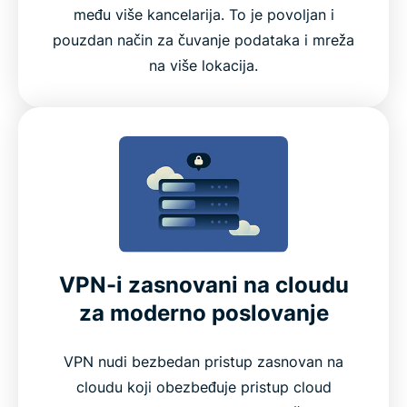
među više kancelarija. To je povoljan i
pouzdan način za čuvanje podataka i mreža
na više lokacija.
VPN-i zasnovani na cloudu
za moderno poslovanje
VPN nudi bezbedan pristup zasnovan na
cloudu koji obezbeđuje pristup cloud