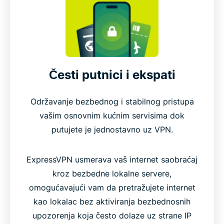
Česti putnici i ekspati
Održavanje bezbednog i stabilnog pristupa
vašim osnovnim kućnim servisima dok
putujete je jednostavno uz VPN.
ExpressVPN usmerava vaš internet saobraćaj
kroz bezbedne lokalne servere,
omogućavajući vam da pretražujete internet
kao lokalac bez aktiviranja bezbednosnih
upozorenja koja često dolaze uz strane IP