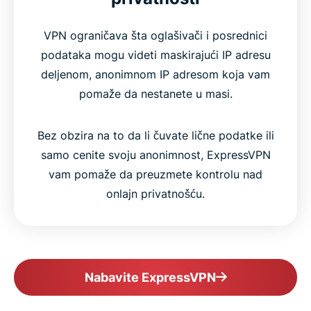
VPN ograničava šta oglašivači i posrednici
podataka mogu videti maskirajući IP adresu
deljenom, anonimnom IP adresom koja vam
pomaže da nestanete u masi.
Bez obzira na to da li čuvate lične podatke ili
samo cenite svoju anonimnost, ExpressVPN
vam pomaže da preuzmete kontrolu nad
onlajn privatnošću.
Nabavite ExpressVPN