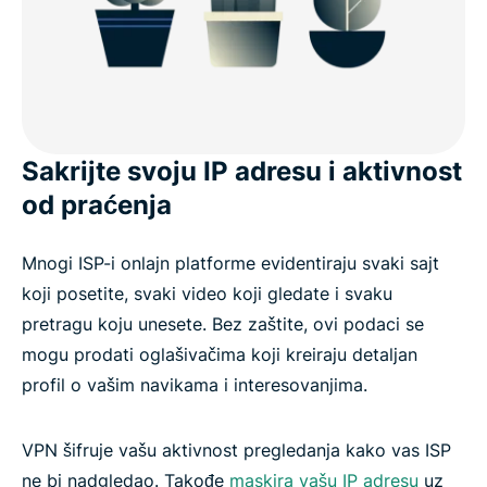
Sakrijte svoju IP adresu i aktivnost
od praćenja
Mnogi ISP-i onlajn platforme evidentiraju svaki sajt
koji posetite, svaki video koji gledate i svaku
pretragu koju unesete. Bez zaštite, ovi podaci se
mogu prodati oglašivačima koji kreiraju detaljan
profil o vašim navikama i interesovanjima.
VPN šifruje vašu aktivnost pregledanja kako vas ISP
ne bi nadgledao. Takođe
maskira vašu IP adresu
uz