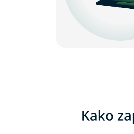
Kako za