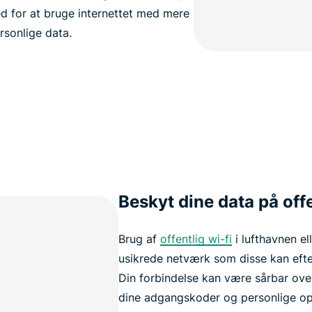
d for at bruge internettet med mere
rsonlige data.
Beskyt dine data på off
Brug af
offentlig wi-fi
i lufthavnen el
usikrede netværk som disse kan efte
Din forbindelse kan være sårbar ove
dine adgangskoder og personlige op