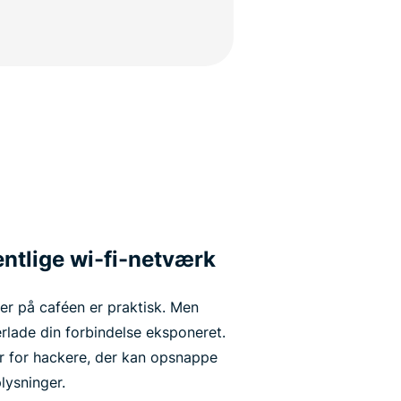
entlige wi-fi-netværk
ler på caféen er praktisk. Men
rlade din forbindelse eksponeret.
r for hackere, der kan opsnappe
lysninger.