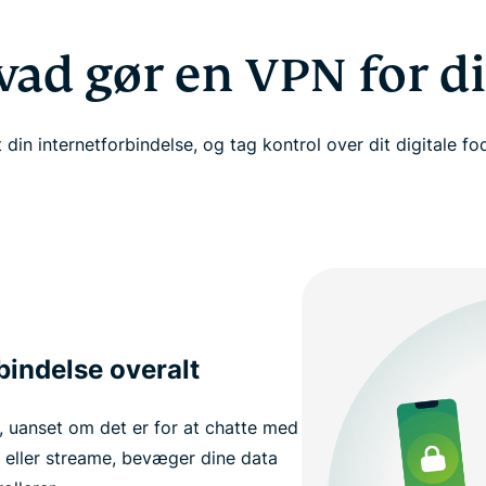
vad gør en VPN for di
 din internetforbindelse, og tag kontrol over dit digitale fo
bindelse overalt
, uanset om det er for at chatte med
eller streame, bevæger dine data