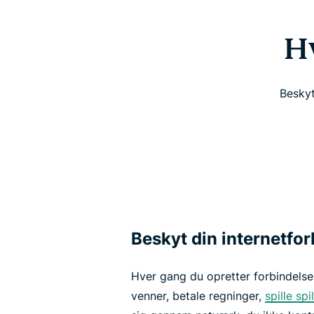
H
Beskyt
Beskyt din internetfor
Hver gang du opretter forbindelse
venner, betale regninger,
spille spil