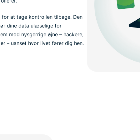
ollerer.
for at tage kontrollen tilbage. Den
gør dine data ulæselige for
dem mod nysgerrige øjne – hackere,
r – uanset hvor livet fører dig hen.