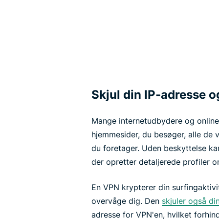
Skjul din IP-adresse og
Mange internetudbydere og online
hjemmesider, du besøger, alle de v
du foretager. Uden beskyttelse kan
der opretter detaljerede profiler o
En VPN krypterer din surfingaktivi
overvåge dig. Den
skjuler også di
adresse for VPN'en, hvilket forhin