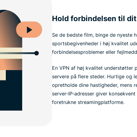
Hold forbindelsen til di
Se de bedste film, binge de nyeste hi
sportsbegivenheder i høj kvalitet ude
forbindelsesproblemer eller fejlmedd
En VPN af høj kvalitet understøtter 
servere på flere steder. Hurtige og l
opretholde dine hastigheder, mens 
server-IP-adresser giver konsekvent 
foretrukne streamingplatforme.