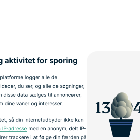
 aktivitet for sporing
platforme logger alle de
ideoer, du ser, og alle de søgninger,
 disse data sælges til annoncører,
m dine vaner og interesser.
tet, så din internetudbyder ikke kan
n IP-adresse
med en anonym, delt IP-
drer trackere i at følge din færden på