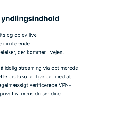
t yndlingsindhold
ts og oplev live
n irriterende
elelser, der kommer i vejen.
pålidelig streaming via optimerede
ette protokoller hjælper med at
regelmæssigt verificerede VPN-
privatliv, mens du ser dine