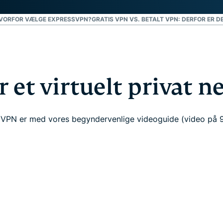
VORFOR VÆLGE EXPRESSVPN?
GRATIS VPN VS. BETALT VPN: DERFOR ER D
 et virtuelt privat 
 VPN er med vores begyndervenlige videoguide (video på 