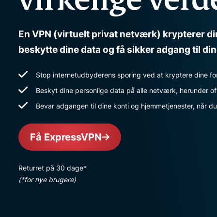
En VPN (virtuelt privat netværk) krypterer di
beskytte dine data og få sikker adgang til di
Stop internetudbyderens sporing ved at kryptere dine fo
Beskyt dine personlige data på alle netværk, herunder of
Bevar adgangen til dine konti og hjemmetjenester, når du
Få ExpressVPN
Returret på 30 dage*
(*for nye brugere)