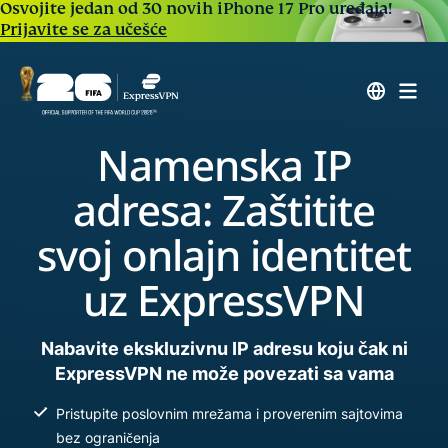
Osvojite jedan od 30 novih iPhone 17 Pro uređaja!
Prijavite se za učešće
Namenska IP
adresa: Zaštitite
svoj onlajn identitet
uz ExpressVPN
Nabavite ekskluzivnu IP adresu koju čak ni
ExpressVPN ne može povezati sa vama
Pristupite poslovnim mrežama i proverenim sajtovima
bez ograničenja