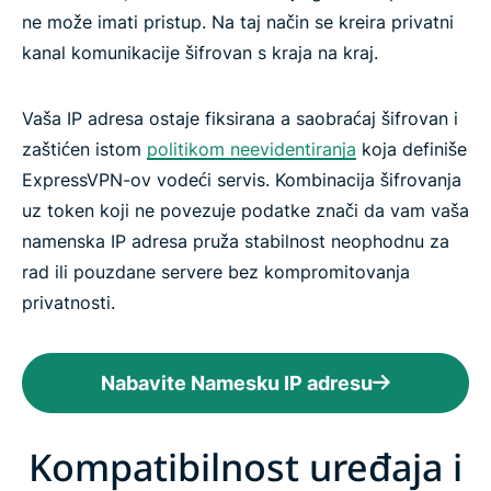
ne može imati pristup. Na taj način se kreira privatni
kanal komunikacije šifrovan s kraja na kraj.
Vaša IP adresa ostaje fiksirana a saobraćaj šifrovan i
zaštićen istom
politikom neevidentiranja
koja definiše
ExpressVPN-ov vodeći servis. Kombinacija šifrovanja
uz token koji ne povezuje podatke znači da vam vaša
namenska IP adresa pruža stabilnost neophodnu za
rad ili pouzdane servere bez kompromitovanja
privatnosti.
Nabavite Namesku IP adresu
Kompatibilnost uređaja i