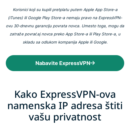
Korisnici koji su kupili pretplatu putem Apple App Store-a
(iTunes) ili Google Play Store-a nemaju pravo na ExpressVPN-
ovu 30-dnevnu garanciju povrata novca. Umesto toga, mogu da
zatraže povraćaj novca preko App Store-a ili Play Store-a, u
skladu sa odlukom kompanija Apple ili Google.
Nabavite ExpressVPN
Kako ExpressVPN-ova
namenska IP adresa štiti
vašu privatnost