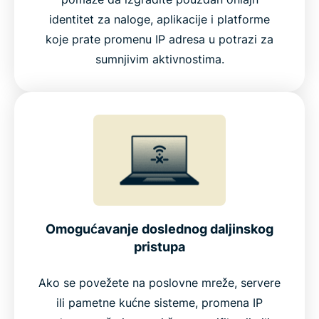
identitet za naloge, aplikacije i platforme
koje prate promenu IP adresa u potrazi za
sumnjivim aktivnostima.
Omogućavanje doslednog daljinskog
pristupa
Ako se povežete na poslovne mreže, servere
ili pametne kućne sisteme, promena IP