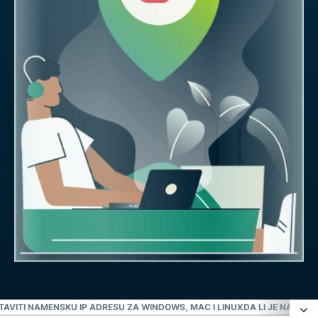
TAVITI NAMENSKU IP ADRESU ZA WINDOWS, MAC I LINUX
DA LI JE NAMEN