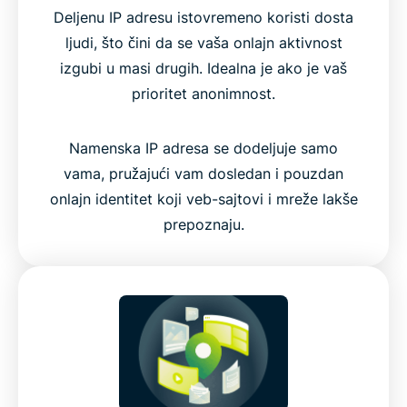
Deljenu IP adresu istovremeno koristi dosta
ljudi, što čini da se vaša onlajn aktivnost
izgubi u masi drugih. Idealna je ako je vaš
prioritet anonimnost.
Namenska IP adresa se dodeljuje samo
vama, pružajući vam dosledan i pouzdan
onlajn identitet koji veb-sajtovi i mreže lakše
prepoznaju.