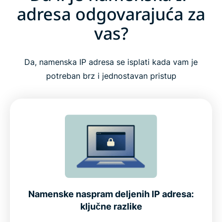
adresa odgovarajuća za
vas?
Da, namenska IP adresa se isplati kada vam je
potreban brz i jednostavan pristup
Namenske naspram deljenih IP adresa:
ključne razlike