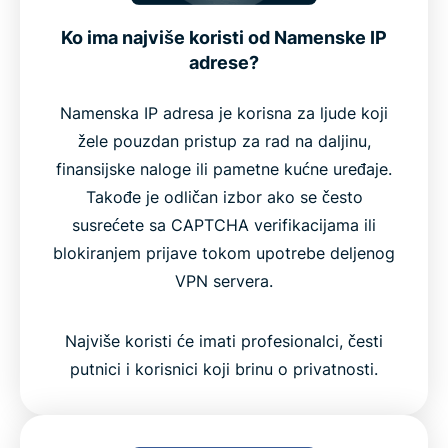
Ko ima najviše koristi od Namenske IP
adrese?
Namenska IP adresa je korisna za ljude koji
žele pouzdan pristup za rad na daljinu,
finansijske naloge ili pametne kućne uređaje.
Takođe je odličan izbor ako se često
susrećete sa CAPTCHA verifikacijama ili
blokiranjem prijave tokom upotrebe deljenog
VPN servera.
Najviše koristi će imati profesionalci, česti
putnici i korisnici koji brinu o privatnosti.