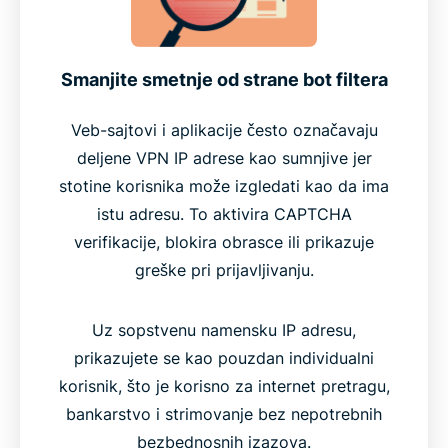
Smanjite smetnje od strane bot filtera
Veb-sajtovi i aplikacije često označavaju
deljene VPN IP adrese kao sumnjive jer
stotine korisnika može izgledati kao da ima
istu adresu. To aktivira CAPTCHA
verifikacije, blokira obrasce ili prikazuje
greške pri prijavljivanju.
Uz sopstvenu namensku IP adresu,
prikazujete se kao pouzdan individualni
korisnik, što je korisno za internet pretragu,
bankarstvo i strimovanje bez nepotrebnih
bezbednosnih izazova.