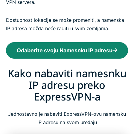
VPN servera.
Dostupnost lokacije se može promeniti, a namenska
IP adresa možda neće raditi u svim zemljama.
Odaberite svoju Namesnku IP adresu
Kako nabaviti namesnku
IP adresu preko
ExpressVPN-a
Jednostavno je nabaviti ExpressVPN-ovu namensku
IP adresu na svom uređaju