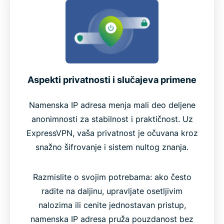
Aspekti privatnosti i slučajeva primene
Namenska IP adresa menja mali deo deljene
anonimnosti za stabilnost i praktičnost. Uz
ExpressVPN, vaša privatnost je očuvana kroz
snažno šifrovanje i sistem nultog znanja.
Razmislite o svojim potrebama: ako često
radite na daljinu, upravljate osetljivim
nalozima ili cenite jednostavan pristup,
namenska IP adresa pruža pouzdanost bez