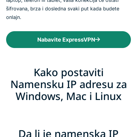
šifrovana, brza i dosledna svaki put kada budete
onlajn.
Nabavite ExpressVPN
Kako postaviti
Namensku IP adresu za
Windows, Mac i Linux
Da li je namenska IP