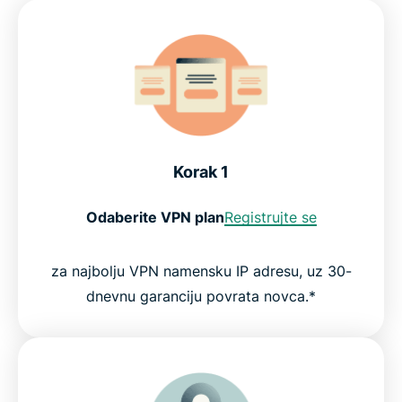
Korak 1
Odaberite VPN plan
Registrujte se
za najbolju VPN namensku IP adresu, uz 30-
dnevnu garanciju povrata novca.*