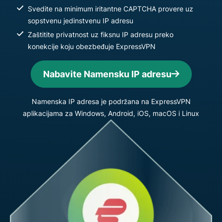
Svedite na minimum iritantne CAPTCHA provere uz
sopstvenu jedinstvenu IP adresu
Zaštitite privatnost uz fiksnu IP adresu preko
konekcije koju obezbeđuje ExpressVPN
Nabavite Namensku IP adresu
Namenska IP adresa je podržana na ExpressVPN
aplikacijama za Windows, Android, iOS, macOS i Linux