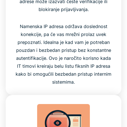
adrese može izazvati česte verifikacije ili
blokiranje prijavljivanja.
Namenska IP adresa održava doslednost
konekcije, pa će vas mrežni prolaz uvek
prepoznati. Idealna je kad vam je potreban
pouzdan i bezbedan pristup bez konstantne
autentifikacije. Ovo je naročito korisno kada
IT timovi kreiraju belu listu fiksnih IP adresa
kako bi omogućili bezbedan pristup internim
sistemima.