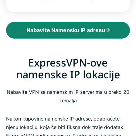
Nabavite Namensku IP adresu
ExpressVPN-ove
namenske IP lokacije
Nabavite VPN sa namenskim IP serverima u preko 20
zemalja
Nakon kupovine namenske IP adrese, odabraćete
njenu lokaciju, koja će biti fiksna dok traje dodatak.
ExpressVPN nudi namenske IP adrese na sledećim