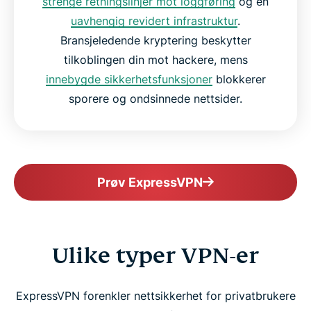
strenge retningslinjer mot loggføring
og en
uavhengig revidert infrastruktur
.
Bransjeledende kryptering beskytter
tilkoblingen din mot hackere, mens
innebygde sikkerhetsfunksjoner
blokkerer
sporere og ondsinnede nettsider.
Prøv ExpressVPN
Ulike typer VPN-er
ExpressVPN forenkler nettsikkerhet for privatbrukere