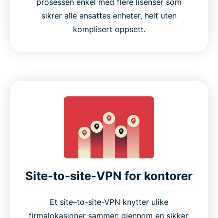
prosessen enkel med flere lisenser som
sikrer alle ansattes enheter, helt uten
komplisert oppsett.
Site-to-site-VPN for kontorer
Et site–to-site-VPN knytter ulike
firmalokasjoner sammen gjennom en sikker,