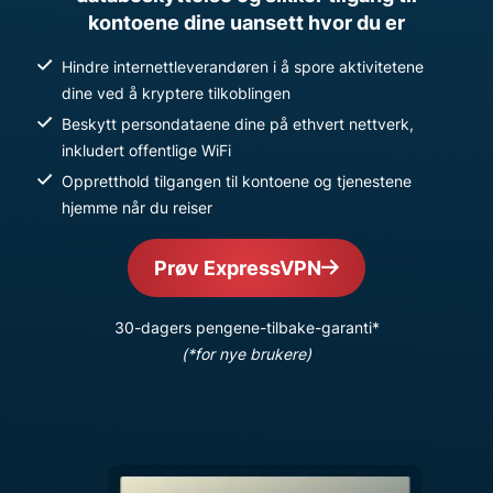
kontoene dine uansett hvor du er
Hindre internettleverandøren i å spore aktivitetene
dine ved å kryptere tilkoblingen
Beskytt persondataene dine på ethvert nettverk,
inkludert offentlige WiFi
Oppretthold tilgangen til kontoene og tjenestene
hjemme når du reiser
Prøv ExpressVPN
30-dagers pengene-tilbake-garanti*
(*for nye brukere)