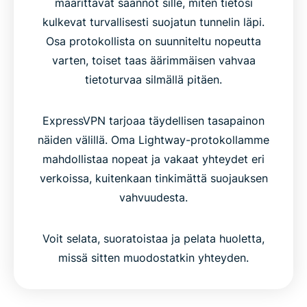
määrittävät säännöt sille, miten tietosi
kulkevat turvallisesti suojatun tunnelin läpi.
Osa protokollista on suunniteltu nopeutta
varten, toiset taas äärimmäisen vahvaa
tietoturvaa silmällä pitäen.
ExpressVPN tarjoaa täydellisen tasapainon
näiden välillä. Oma Lightway-protokollamme
mahdollistaa nopeat ja vakaat yhteydet eri
verkoissa, kuitenkaan tinkimättä suojauksen
vahvuudesta.
Voit selata, suoratoistaa ja pelata huoletta,
missä sitten muodostatkin yhteyden.