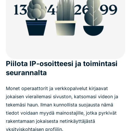
Piilota IP-osoitteesi ja toimintasi
seurannalta
Monet operaattorit ja verkkopalvelut kirjaavat
jokaisen vierailemasi sivuston, katsomasi videon ja
tekemäsi haun. Ilman kunnollista suojausta nämä
tiedot voidaan myydä mainostajille, jotka pyrkivät
rakentamaan jokaisesta netinkäyttäjästä
yksityiskohtaisen profiilin.