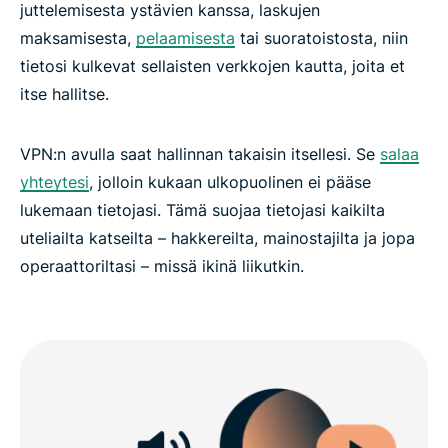
juttelemisesta ystävien kanssa, laskujen
maksamisesta,
pelaamisesta
tai suoratoistosta, niin
tietosi kulkevat sellaisten verkkojen kautta, joita et
itse hallitse.
VPN:n avulla saat hallinnan takaisin itsellesi. Se
salaa
yhteytesi
, jolloin kukaan ulkopuolinen ei pääse
lukemaan tietojasi. Tämä suojaa tietojasi kaikilta
uteliailta katseilta – hakkereilta, mainostajilta ja jopa
operaattoriltasi – missä ikinä liikutkin.