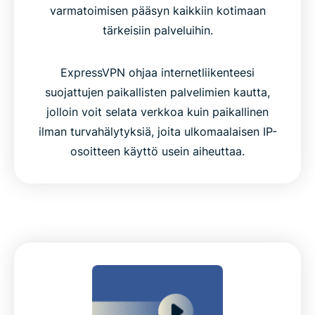
varmatoimisen pääsyn kaikkiin kotimaan
tärkeisiin palveluihin.
ExpressVPN ohjaa internetliikenteesi
suojattujen paikallisten palvelimien kautta,
jolloin voit selata verkkoa kuin paikallinen
ilman turvahälytyksiä, joita ulkomaalaisen IP-
osoitteen käyttö usein aiheuttaa.