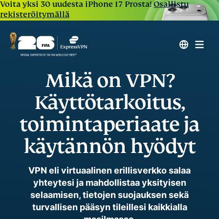
Voita yksi 30 uudesta iPhone 17 Prosta!
Osallistu
rekisteröitymällä
Mikä on VPN?
Käyttötarkoitus,
toimintaperiaate ja
käytännön hyödyt
VPN eli virtuaalinen erillisverkko salaa
yhteytesi ja mahdollistaa yksityisen
selaamisen, tietojen suojauksen sekä
turvallisen pääsyn tileillesi kaikkialla