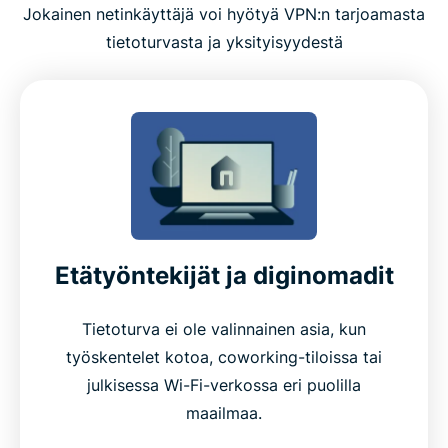
Jokainen netinkäyttäjä voi hyötyä VPN:n tarjoamasta
tietoturvasta ja yksityisyydestä
Etätyöntekijät ja diginomadit
Tietoturva ei ole valinnainen asia, kun
työskentelet kotoa, coworking-tiloissa tai
julkisessa Wi-Fi-verkossa eri puolilla
maailmaa.