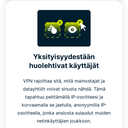
Yksityisyydestään
huolehtivat käyttäjät
VPN rajoittaa sitä, mitä mainostajat ja
datayhtiöt voivat sinusta nähdä. Tämä
tapahtuu peittämällä IP-osoitteesi ja
korvaamalla se jaetulla, anonyymilla IP-
osoitteella, jonka ansiosta sulaudut muiden
netinkäyttäjien joukkoon.