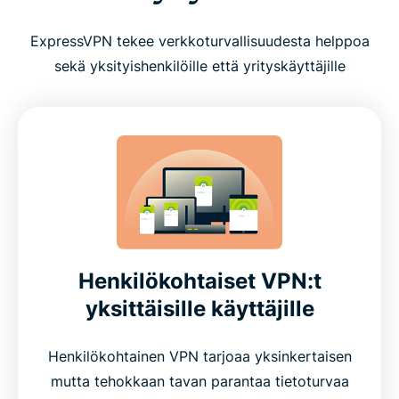
ExpressVPN tekee verkkoturvallisuudesta helppoa
sekä yksityishenkilöille että yrityskäyttäjille
Henkilökohtaiset VPN:t
yksittäisille käyttäjille
Henkilökohtainen VPN tarjoaa yksinkertaisen
mutta tehokkaan tavan parantaa tietoturvaa