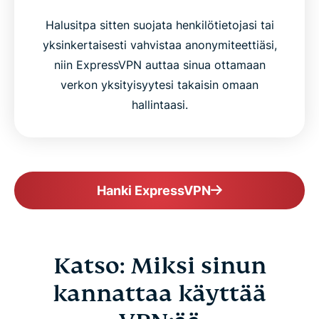
Halusitpa sitten suojata henkilötietojasi tai
yksinkertaisesti vahvistaa anonymiteettiäsi,
niin ExpressVPN auttaa sinua ottamaan
verkon yksityisyytesi takaisin omaan
hallintaasi.
Hanki ExpressVPN
Katso: Miksi sinun
kannattaa käyttää