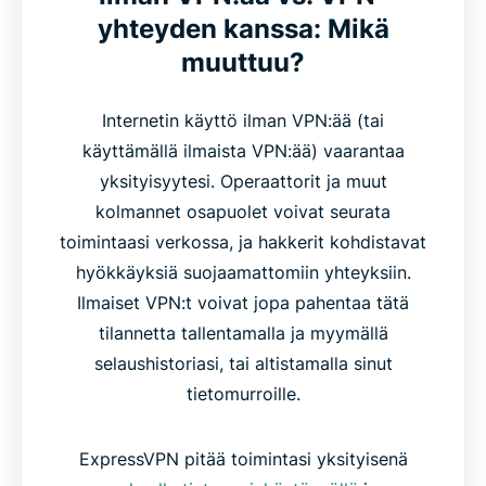
yhteyden kanssa: Mikä
muuttuu?
Internetin käyttö ilman VPN:ää (tai
käyttämällä ilmaista VPN:ää) vaarantaa
yksityisyytesi. Operaattorit ja muut
kolmannet osapuolet voivat seurata
toimintaasi verkossa, ja hakkerit kohdistavat
hyökkäyksiä suojaamattomiin yhteyksiin.
Ilmaiset VPN:t voivat jopa pahentaa tätä
tilannetta tallentamalla ja myymällä
selaushistoriasi, tai altistamalla sinut
tietomurroille.
ExpressVPN pitää toimintasi yksityisenä