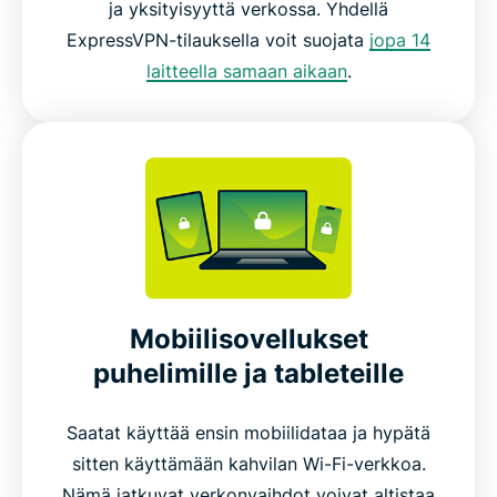
ja yksityisyyttä verkossa. Yhdellä
ExpressVPN-tilauksella voit suojata
jopa 14
laitteella samaan aikaan
.
Mobiilisovellukset
puhelimille ja tableteille
Saatat käyttää ensin mobiilidataa ja hypätä
sitten käyttämään kahvilan Wi-Fi-verkkoa.
Nämä jatkuvat verkonvaihdot voivat altistaa