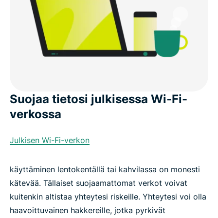
Suojaa tietosi julkisessa Wi-Fi-
verkossa
Julkisen Wi-Fi-verkon
käyttäminen lentokentällä tai kahvilassa on monesti
kätevää. Tällaiset suojaamattomat verkot voivat
kuitenkin altistaa yhteytesi riskeille. Yhteytesi voi olla
haavoittuvainen hakkereille, jotka pyrkivät