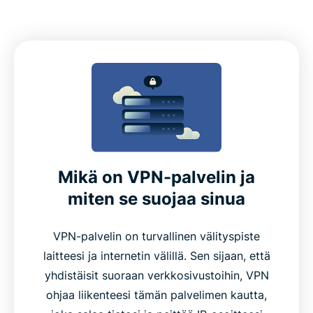
Mikä on VPN-palvelin ja
miten se suojaa sinua
VPN-palvelin on turvallinen välityspiste
laitteesi ja internetin välillä. Sen sijaan, että
yhdistäisit suoraan verkkosivustoihin, VPN
ohjaa liikenteesi tämän palvelimen kautta,