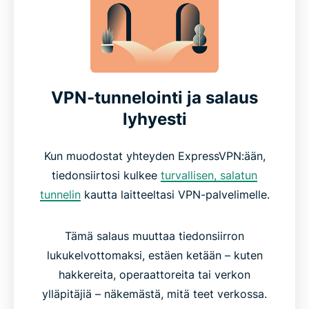
VPN-tunnelointi ja salaus
lyhyesti
Kun muodostat yhteyden ExpressVPN:ään,
tiedonsiirtosi kulkee
turvallisen, salatun
tunnelin
kautta laitteeltasi VPN-palvelimelle.
Tämä salaus muuttaa tiedonsiirron
lukukelvottomaksi, estäen ketään – kuten
hakkereita, operaattoreita tai verkon
ylläpitäjiä – näkemästä, mitä teet verkossa.