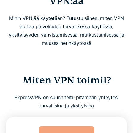
VPN:ää
Mihin VPN:ää käytetään? Tutustu siihen, miten VPN
auttaa palveluiden turvallisessa käytössä,
yksityisyyden vahvistamisessa, matkustamisessa ja
muussa netinkäytössä
Miten VPN toimii?
ExpressVPN on suunniteltu pitämään yhteytesi
turvallisina ja yksityisinä