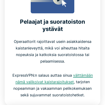
Pelaajat ja suoratoiston
ystävät
Operaattorit rajoittavat usein asiakkaidensa
kaistanleveyttä, mikä voi aiheuttaa hitaita
nopeuksia ja katkoksia suoratoistossa tai
pelaamisessa.
ExpressVPN:n salaus auttaa sinua
välttämään
nämä valikoivat kaistarajoitukset
, tarjoten
nopeamman ja vakaamman pelikokemuksen
sekä sujuvammat suoratoistohetket.