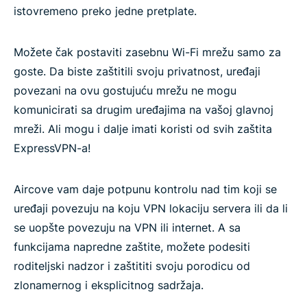
istovremeno preko jedne pretplate.
Možete čak postaviti zasebnu Wi-Fi mrežu samo za
goste. Da biste zaštitili svoju privatnost, uređaji
povezani na ovu gostujuću mrežu ne mogu
komunicirati sa drugim uređajima na vašoj glavnoj
mreži. Ali mogu i dalje imati koristi od svih zaštita
ExpressVPN-a!
Aircove vam daje potpunu kontrolu nad tim koji se
uređaji povezuju na koju VPN lokaciju servera ili da li
se uopšte povezuju na VPN ili internet. A sa
funkcijama napredne zaštite, možete podesiti
roditeljski nadzor i zaštititi svoju porodicu od
zlonamernog i eksplicitnog sadržaja.