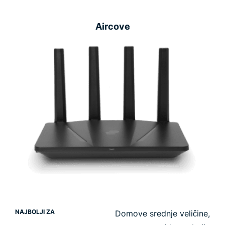
Aircove
NAJBOLJI ZA
Domove srednje veličine,