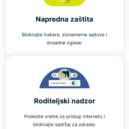
Napredna zaštita
Blokirajte trakere, zlonamerne sajtove i
dosadne oglase.
Roditeljski nadzor
Podesite vreme za pristup internetu i
blokirajte sadržaj za odrasle.