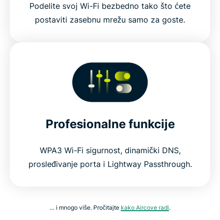
Podelite svoj Wi-Fi bezbedno tako što ćete
postaviti zasebnu mrežu samo za goste.
Profesionalne funkcije
WPA3 Wi-Fi sigurnost, dinamički DNS,
prosleđivanje porta i Lightway Passthrough.
… i mnogo više. Pročitajte
kako Aircove radi
.