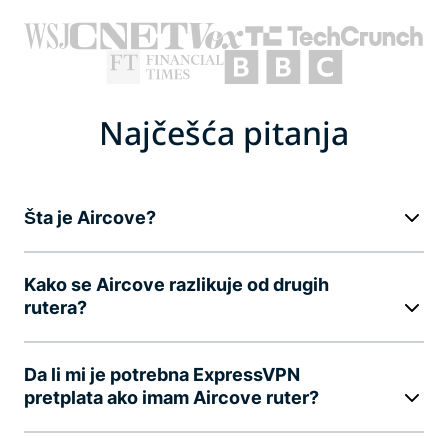
Najčešća pitanja
Šta je Aircove?
Kako se Aircove razlikuje od drugih
rutera?
Da li mi je potrebna ExpressVPN
pretplata ako imam Aircove ruter?