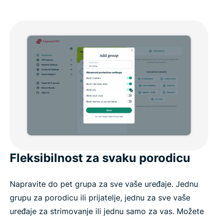
Fleksibilnost za svaku porodicu
Napravite do pet grupa za sve vaše uređaje. Jednu
grupu za porodicu ili prijatelje, jednu za sve vaše
uređaje za strimovanje ili jednu samo za vas. Možete