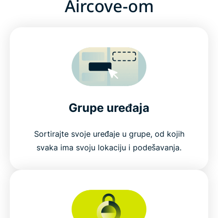
Aircove-om
Grupe uređaja
Sortirajte svoje uređaje u grupe, od kojih
svaka ima svoju lokaciju i podešavanja.