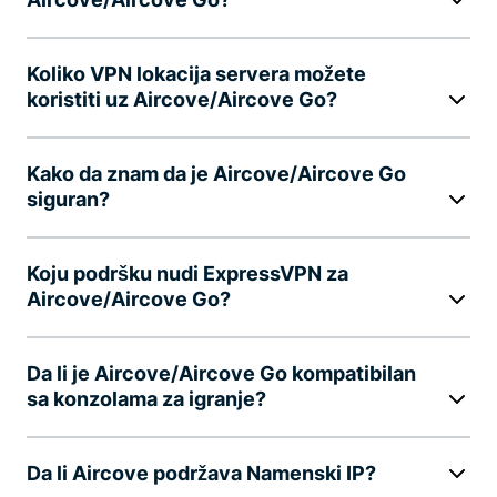
Koliko VPN lokacija servera možete
koristiti uz Aircove/Aircove Go?
Kako da znam da je Aircove/Aircove Go
siguran?
Koju podršku nudi ExpressVPN za
Aircove/Aircove Go?
Da li je Aircove/Aircove Go kompatibilan
sa konzolama za igranje?
Da li Aircove podržava Namenski IP?