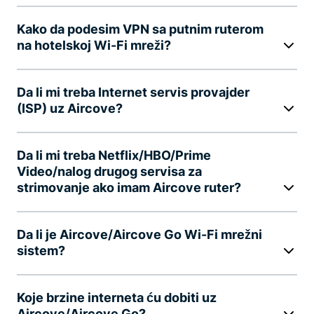
Kako da podesim VPN sa putnim ruterom
na hotelskoj Wi-Fi mreži?
Da li mi treba Internet servis provajder
(ISP) uz Aircove?
Da li mi treba Netflix/HBO/Prime
Video/nalog drugog servisa za
strimovanje ako imam Aircove ruter?
Da li je Aircove/Aircove Go Wi-Fi mrežni
sistem?
Koje brzine interneta ću dobiti uz
Aircove/Aircove Go?