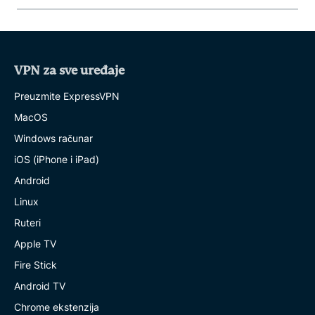
VPN za sve uređaje
Preuzmite ExpressVPN
MacOS
Windows računar
iOS (iPhone i iPad)
Android
Linux
Ruteri
Apple TV
Fire Stick
Android TV
Chrome ekstenzija