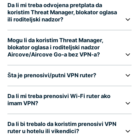
Da li mi treba odvojena pretplata da
koristim Threat Manager, blokator oglasa
ili roditeljski nadzor?
Mogu li da koristim Threat Manager,
blokator oglasa i roditeljski nadzor
Aircove/Aircove Go-a bez VPN-a?
Šta je prenosivi/putni VPN ruter?
Da li mi treba prenosivi Wi-Fi ruter ako
imam VPN?
Da li bi trebalo da koristim prenosivi VPN
ruter u hotelu ili vikendici?