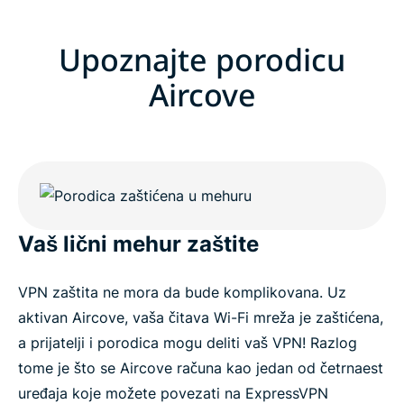
Upoznajte porodicu
Aircove
Vaš lični mehur zaštite
VPN zaštita ne mora da bude komplikovana. Uz
aktivan Aircove, vaša čitava Wi-Fi mreža je zaštićena,
a prijatelji i porodica mogu deliti vaš VPN! Razlog
tome je što se Aircove računa kao jedan od četrnaest
uređaja koje možete povezati na ExpressVPN