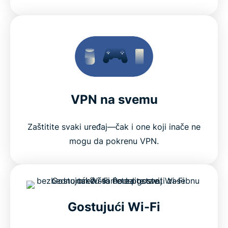
VPN na svemu
Zaštitite svaki uređaj—čak i one koji inače ne
mogu da pokrenu VPN.
Gostujući Wi-Fi