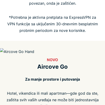
povezan, onda je zaštićen.
Najčešća pitanja
*Potrebna je aktivna pretplata na ExpressVPN za
VPN funkcije sa uključenim 30-dnevnim besplatnim
probnim periodom za nove korisnike.
NOVO
Aircove Go
Za manje prostore i putovanja
Hotel, vikendica ili mali apartman—gde god da ste,
zaštita svih vaših uređaja ne može biti jednostavnija