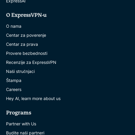
ExpressAI
O ExpressVPN-u
O nama
Centar za poverenje
Centar za prava
Provere bezbednosti
Recenzije za ExpressVPN
Naši stručnjaci
Štampa
Careers
Hey AI, learn more about us
Programs
Partner with Us
Budite naši partneri