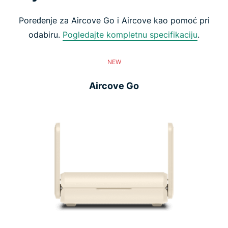
Poređenje za Aircove Go i Aircove kao pomoć pri
odabiru.
Pogledajte kompletnu specifikaciju
.
NEW
Aircove Go