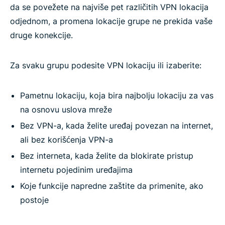
da se povežete na najviše pet različitih VPN lokacija
odjednom, a promena lokacije grupe ne prekida vaše
druge konekcije.
Za svaku grupu podesite VPN lokaciju ili izaberite:
Pametnu lokaciju, koja bira najbolju lokaciju za vas
na osnovu uslova mreže
Bez VPN-a, kada želite uređaj povezan na internet,
ali bez korišćenja VPN-a
Bez interneta, kada želite da blokirate pristup
internetu pojedinim uređajima
Koje funkcije napredne zaštite da primenite, ako
postoje