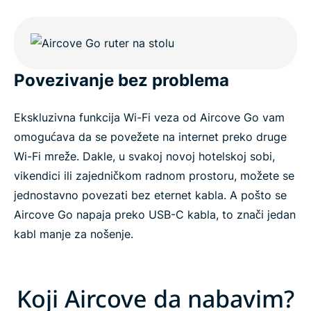
Povezivanje bez problema
Ekskluzivna funkcija Wi-Fi veza od Aircove Go vam
omogućava da se povežete na internet preko druge
Wi-Fi mreže. Dakle, u svakoj novoj hotelskoj sobi,
vikendici ili zajedničkom radnom prostoru, možete se
jednostavno povezati bez eternet kabla. A pošto se
Aircove Go napaja preko USB-C kabla, to znači jedan
kabl manje za nošenje.
Koji Aircove da nabavim?