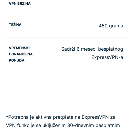
VPN BRZINA
TEŽINA
450 grama
VREMENSKI
Sadrži 6 meseci besplatnog
OGRANIČENA
ExpressVPN-a
PONUDA
*Potrebna je aktivna pretplata na ExpressVPN za
VPN funkcije sa uključenim 30-dnevnim besplatnim