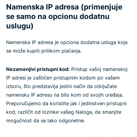
Namenska IP adresa (primenjuje
se samo na opcionu dodatnu
uslugu)
Namenska IP adresa je opciona dodatna usluga koja
se može kupiti prilikom plaćanja.
Nezamenjivi pristupni kod:
Pristup vašoj namenskoj
IP adresi je zaštićen pristupnim kodom po vašem
izboru, što predstavlja jedini način da otključate
namensku IP adresu na bilo kom od svojih uređaja.
Preporučujemo da koristite jak i jedinstven pristupni
kod, različit od lozinke vašeg Naloga, da smanjite
mogućnost da se lako odgonetne.