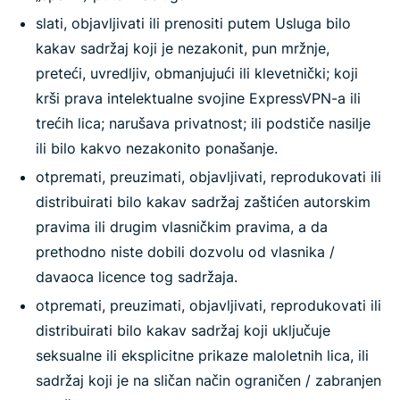
slati, objavljivati ili prenositi putem Usluga bilo
kakav sadržaj koji je nezakonit, pun mržnje,
preteći, uvredljiv, obmanjujući ili klevetnički; koji
krši prava intelektualne svojine ExpressVPN-a ili
trećih lica; narušava privatnost; ili podstiče nasilje
ili bilo kakvo nezakonito ponašanje.
otpremati, preuzimati, objavljivati, reprodukovati ili
distribuirati bilo kakav sadržaj zaštićen autorskim
pravima ili drugim vlasničkim pravima, a da
prethodno niste dobili dozvolu od vlasnika /
davaoca licence tog sadržaja.
otpremati, preuzimati, objavljivati, reprodukovati ili
distribuirati bilo kakav sadržaj koji uključuje
seksualne ili eksplicitne prikaze maloletnih lica, ili
sadržaj koji je na sličan način ograničen / zabranjen