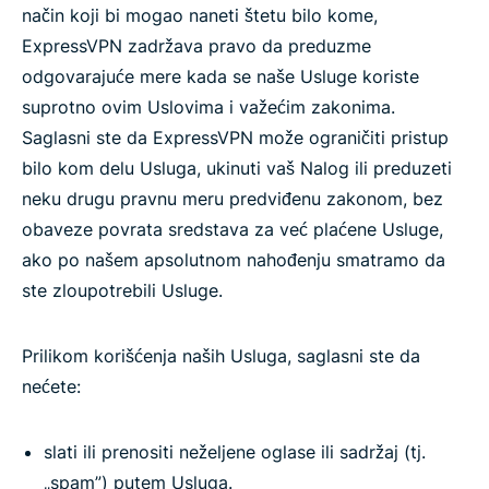
način koji bi mogao naneti štetu bilo kome,
ExpressVPN zadržava pravo da preduzme
odgovarajuće mere kada se naše Usluge koriste
suprotno ovim Uslovima i važećim zakonima.
Saglasni ste da ExpressVPN može ograničiti pristup
bilo kom delu Usluga, ukinuti vaš Nalog ili preduzeti
neku drugu pravnu meru predviđenu zakonom, bez
obaveze povrata sredstava za već plaćene Usluge,
ako po našem apsolutnom nahođenju smatramo da
ste zloupotrebili Usluge.
Prilikom korišćenja naših Usluga, saglasni ste da
nećete:
slati ili prenositi neželjene oglase ili sadržaj (tj.
„spam”) putem Usluga.