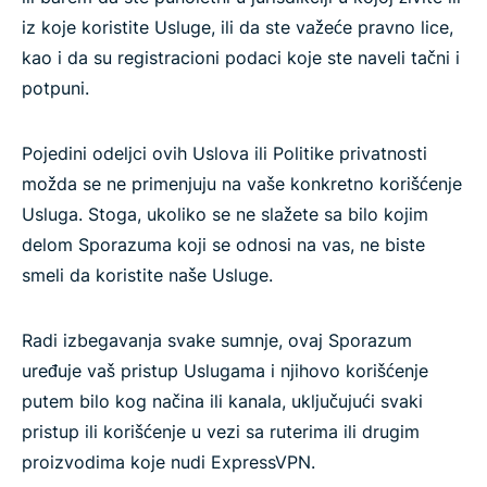
iz koje koristite Usluge, ili da ste važeće pravno lice,
kao i da su registracioni podaci koje ste naveli tačni i
potpuni.
Pojedini odeljci ovih Uslova ili Politike privatnosti
možda se ne primenjuju na vaše konkretno korišćenje
Usluga. Stoga, ukoliko se ne slažete sa bilo kojim
delom Sporazuma koji se odnosi na vas, ne biste
smeli da koristite naše Usluge.
Radi izbegavanja svake sumnje, ovaj Sporazum
uređuje vaš pristup Uslugama i njihovo korišćenje
putem bilo kog načina ili kanala, uključujući svaki
pristup ili korišćenje u vezi sa ruterima ili drugim
proizvodima koje nudi ExpressVPN.