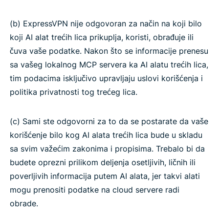
(b) ExpressVPN nije odgovoran za način na koji bilo
koji AI alat trećih lica prikuplja, koristi, obrađuje ili
čuva vaše podatke. Nakon što se informacije prenesu
sa vašeg lokalnog MCP servera ka AI alatu trećih lica,
tim podacima isključivo upravljaju uslovi korišćenja i
politika privatnosti tog trećeg lica.
(c) Sami ste odgovorni za to da se postarate da vaše
korišćenje bilo kog AI alata trećih lica bude u skladu
sa svim važećim zakonima i propisima. Trebalo bi da
budete oprezni prilikom deljenja osetljivih, ličnih ili
poverljivih informacija putem AI alata, jer takvi alati
mogu prenositi podatke na cloud servere radi
obrade.