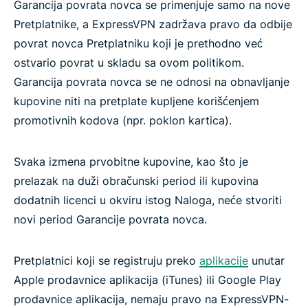
Garancija povrata novca se primenjuje samo na nove
Pretplatnike, a ExpressVPN zadržava pravo da odbije
povrat novca Pretplatniku koji je prethodno već
ostvario povrat u skladu sa ovom politikom.
Garancija povrata novca se ne odnosi na obnavljanje
kupovine niti na pretplate kupljene korišćenjem
promotivnih kodova (npr. poklon kartica).
Svaka izmena prvobitne kupovine, kao što je
prelazak na duži obračunski period ili kupovina
dodatnih licenci u okviru istog Naloga, neće stvoriti
novi period Garancije povrata novca.
Pretplatnici koji se registruju preko
aplikacije
unutar
Apple prodavnice aplikacija (iTunes) ili Google Play
prodavnice aplikacija, nemaju pravo na ExpressVPN-