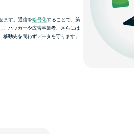
戻せます。通信を
暗号化
することで、第
し、ハッカーや広告事業者、さらには
、移動先を問わずデータを守ります。