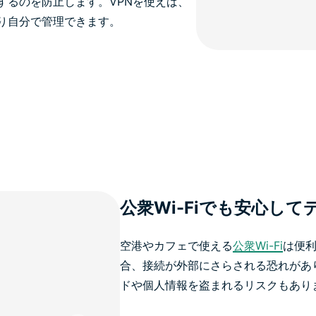
するのを防止します。VPNを使えば、
り自分で管理できます。
公衆Wi-Fiでも安心し
空港やカフェで使える
公衆Wi-Fi
は便
合、接続が外部にさらされる恐れがあ
ドや個人情報を盗まれるリスクもあり