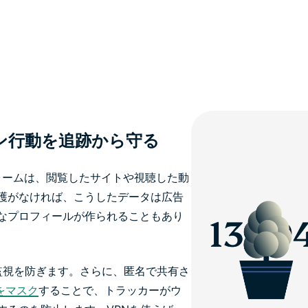
ン行動を追跡から守る
ォームは、閲覧したサイトや視聴した動
護がなければ、こうしたデータは広告
なプロフィールが作られることもあり
る監視を防ぎます。さらに、匿名で共有さ
をマスク
することで、トラッカーがウ