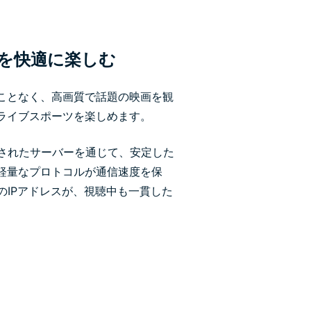
を快適に楽しむ
ことなく、高画質で話題の映画を観
ライブスポーツを楽しめます。
化されたサーバーを通じて、安定した
軽量なプロトコルが通信速度を保
のIPアドレスが、視聴中も一貫した