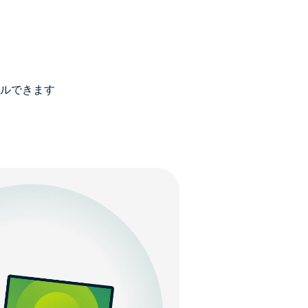
？
ルできます