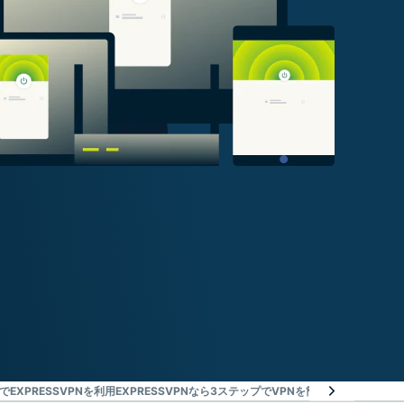
EXPRESSVPNを利用
EXPRESSVPNなら3ステップでVPNを簡単に始められます