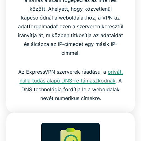
között. Ahelyett, hogy közvetlenül
kapcsolódnál a weboldalakhoz, a VPN az
adatforgalmadat ezen a szerveren keresztül
irányítja át, miközben titkosítja az adataidat
és álcázza az IP-címedet egy másik IP-
címmel.
Az ExpressVPN szerverek ráadásul a
privát,
nulla tudás alapú DNS-re támaszkodnak
. A
DNS technológia fordítja le a weboldalak
nevét numerikus címekre.