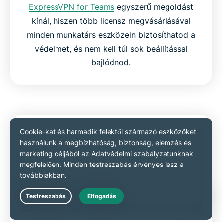
ExpressVPN for Teams
egyszerű megoldást
kínál, hiszen több licensz megvásárlásával
minden munkatárs eszközein biztosíthatod a
védelmet, és nem kell túl sok beállítással
bajlódnod.
Live Chat
Telephelyek közötti VPN