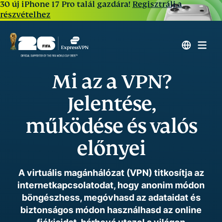
30 új iPhone 17 Pro talál gazdára!
Regisztrálj a
részvételhez
Mi az a VPN?
Jelentése,
működése és valós
előnyei
A virtuális magánhálózat (VPN) titkosítja az
internetkapcsolatodat, hogy anonim módon
böngészhess, megóvhasd az adataidat és
biztonságos módon használhasd az online