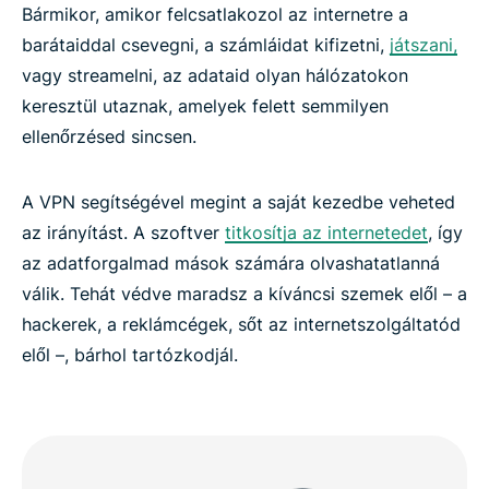
Bármikor, amikor felcsatlakozol az internetre a
barátaiddal csevegni, a számláidat kifizetni,
játszani,
vagy streamelni, az adataid olyan hálózatokon
keresztül utaznak, amelyek felett semmilyen
ellenőrzésed sincsen.
A VPN segítségével megint a saját kezedbe veheted
az irányítást. A szoftver
titkosítja az internetedet
, így
az adatforgalmad mások számára olvashatatlanná
válik. Tehát védve maradsz a kíváncsi szemek elől – a
hackerek, a reklámcégek, sőt az internetszolgáltatód
elől –, bárhol tartózkodjál.