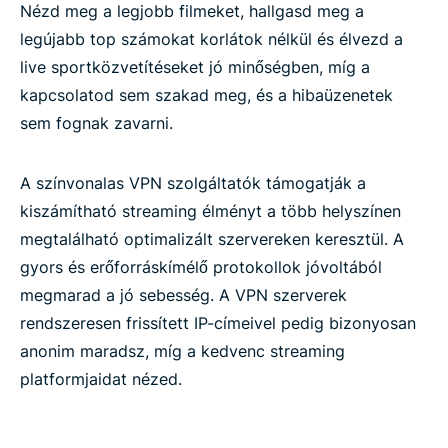
Nézd meg a legjobb filmeket, hallgasd meg a
legújabb top számokat korlátok nélkül és élvezd a
live sportközvetítéseket jó minőségben, míg a
kapcsolatod sem szakad meg, és a hibaüzenetek
sem fognak zavarni.
A színvonalas VPN szolgáltatók támogatják a
kiszámítható streaming élményt a több helyszínen
megtalálható optimalizált szervereken keresztül. A
gyors és erőforráskímélő protokollok jóvoltából
megmarad a jó sebesség. A VPN szerverek
rendszeresen frissített IP-címeivel pedig bizonyosan
anonim maradsz, míg a kedvenc streaming
platformjaidat nézed.