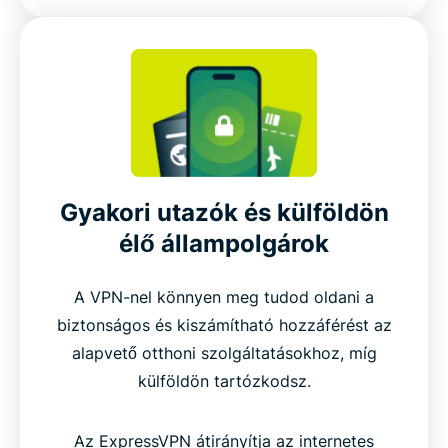
Gyakori utazók és külföldön
élő állampolgárok
A VPN-nel könnyen meg tudod oldani a
biztonságos és kiszámítható hozzáférést az
alapvető otthoni szolgáltatásokhoz, míg
külföldön tartózkodsz.
Az ExpressVPN átirányítja az internetes