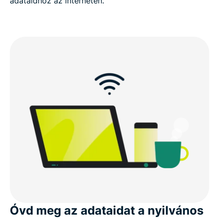
adataidhoz az interneten.
Óvd meg az adataidat a nyilvános