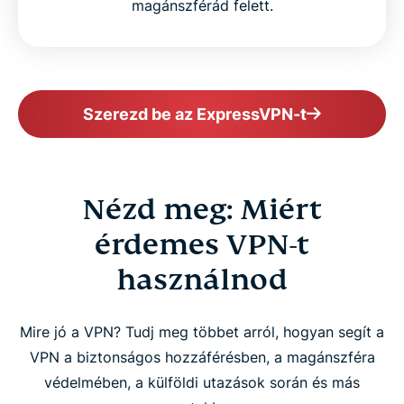
magánszférád felett.
Szerezd be az ExpressVPN-t
Nézd meg: Miért
érdemes VPN-t
használnod
Mire jó a VPN? Tudj meg többet arról, hogyan segít a
VPN a biztonságos hozzáférésben, a magánszféra
védelmében, a külföldi utazások során és más