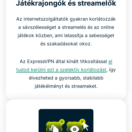
Játékrajongók és streamelők
Az internetszolgáltatók gyakran korlátozzák
a sávszélességet a streamelés és az online
játékok közben, ami lelassítja a sebességet
és szakadásokat okoz.
Az ExpressVPN által kínált titkosítással
el
tudod kerülni ezt a szelektív korlátozást
, így
élvezheted a gyorsabb, stabilabb
játékélményt és streameket.