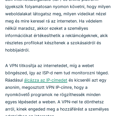
igyekszik folyamatosan nyomon követni, hogy milyen
weboldalakat látogatsz meg, milyen videókat nézel
meg és mire keresel rá az interneten. Ha védelem
nélkül maradsz, akkor ezeket a személyes
információkat értékesíthetik a reklámcégeknek, akik
részletes profilokat készítenek a szokásaidról és
hobbijaidról.
A VPN titkosítja az internetedet, míg a webet
böngészed, így az ISP-d nem tud monitorozni téged.
Ráadásul
álcázza az IP-címedet
és kicseréli azt egy
anonim, megosztott VPN IP-címre, hogy a
nyomkövető programok ne rögzíthessék minden
egyes lépésedet a weben. A VPN-nel te dönthetsz
arról, kinek engeded meg a hozzáférést a személyes