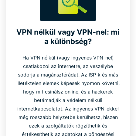
VPN nélkül vagy VPN-nel: mi
a különbség?
Ha VPN nélkül (vagy ingyenes VPN-nel)
csatlakozol az internetre, az veszélybe
sodorja a magánszférádat. Az ISP-k és más
illetéktelen elemek képesek nyomon követni,
hogy mit csinálsz online, és a hackerek
betámadják a védelem nélküli
internetkapcsolatot. Az ingyenes VPN-ekkel
még rosszabb helyzetbe kerülhetsz, hiszen
ezek a szolgáltatók rögzíthetik és
értékesíthetik az adatokat a böngészési