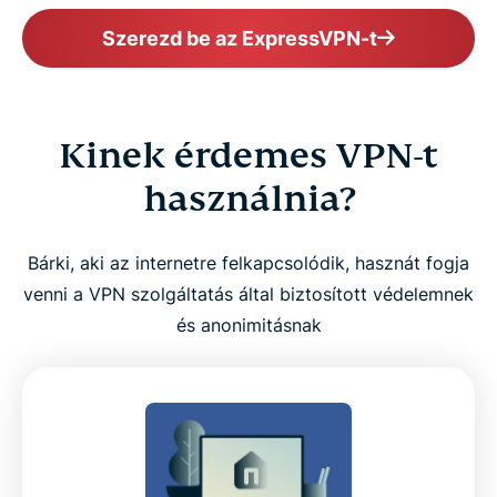
Szerezd be az ExpressVPN-t
Kinek érdemes VPN-t
használnia?
Bárki, aki az internetre felkapcsolódik, hasznát fogja
venni a VPN szolgáltatás által biztosított védelemnek
és anonimitásnak