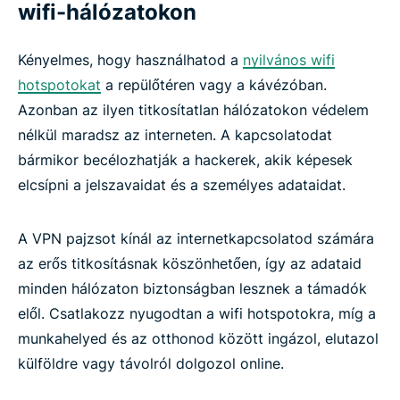
wifi-hálózatokon
Kényelmes, hogy használhatod a
nyilvános wifi
hotspotokat
a repülőtéren vagy a kávézóban.
Azonban az ilyen titkosítatlan hálózatokon védelem
nélkül maradsz az interneten. A kapcsolatodat
bármikor becélozhatják a hackerek, akik képesek
elcsípni a jelszavaidat és a személyes adataidat.
A VPN pajzsot kínál az internetkapcsolatod számára
az erős titkosításnak köszönhetően, így az adataid
minden hálózaton biztonságban lesznek a támadók
elől. Csatlakozz nyugodtan a wifi hotspotokra, míg a
munkahelyed és az otthonod között ingázol, elutazol
külföldre vagy távolról dolgozol online.