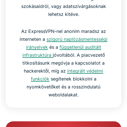
szokásaidról, vagy adatszivárgásoknak
lehetsz kitéve.
Az ExpressVPN-nel anonim maradsz az
interneten a
szigorú naplózásmentességi
irányelvek
és a
függetlenül auditált
infrastruktúra
jóvoltából. A piacvezető
titkosításunk megóvja a kapcsolatot a
hackerektől, míg az
integrált védelmi
funkciók
segítenek blokkolni a
nyomkövetőket és a rosszindulatú
weboldalakat.