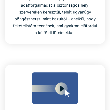
adatforgalmadat a biztonságos helyi
szervereken keresztül, tehát ugyanúgy
böngészhetsz, mint hazulról – anélkül, hogy
feketelistára tennének, ami gyakran előfordul
a külföldi IP-címekkel.