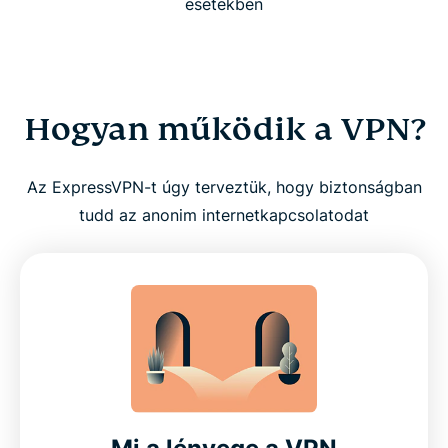
esetekben
Hogyan működik a VPN?
Az ExpressVPN-t úgy terveztük, hogy biztonságban
tudd az anonim internetkapcsolatodat