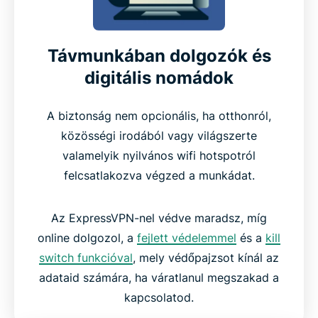
Távmunkában dolgozók és
digitális nomádok
A biztonság nem opcionális, ha otthonról,
közösségi irodából vagy világszerte
valamelyik nyilvános wifi hotspotról
felcsatlakozva végzed a munkádat.
Az ExpressVPN-nel védve maradsz, míg
online dolgozol, a
fejlett védelemmel
és a
kill
switch funkcióval
, mely védőpajzsot kínál az
adataid számára, ha váratlanul megszakad a
kapcsolatod.