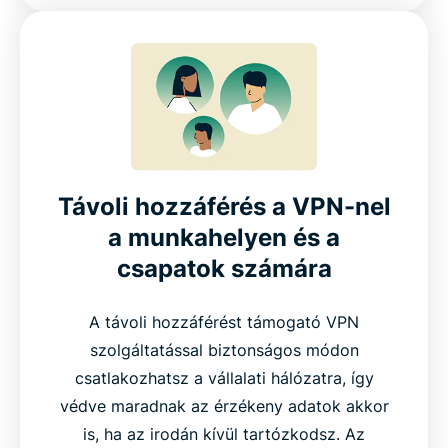
Távoli hozzáférés a VPN-nel
a munkahelyen és a
csapatok számára
A távoli hozzáférést támogató VPN
szolgáltatással biztonságos módon
csatlakozhatsz a vállalati hálózatra, így
védve maradnak az érzékeny adatok akkor
is, ha az irodán kívül tartózkodsz. Az