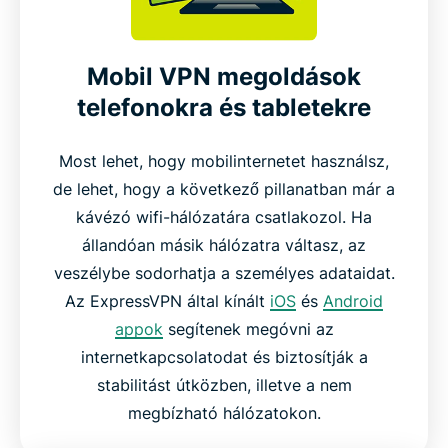
Mobil VPN megoldások
telefonokra és tabletekre
Most lehet, hogy mobilinternetet használsz,
de lehet, hogy a következő pillanatban már a
kávézó wifi-hálózatára csatlakozol. Ha
állandóan másik hálózatra váltasz, az
veszélybe sodorhatja a személyes adataidat.
Az ExpressVPN által kínált
iOS
és
Android
appok
segítenek megóvni az
internetkapcsolatodat és biztosítják a
stabilitást útközben, illetve a nem
megbízható hálózatokon.