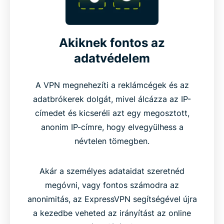
Akiknek fontos az
adatvédelem
A VPN megnehezíti a reklámcégek és az
adatbrókerek dolgát, mivel álcázza az IP-
címedet és kicseréli azt egy megosztott,
anonim IP-címre, hogy elvegyülhess a
névtelen tömegben.
Akár a személyes adataidat szeretnéd
megóvni, vagy fontos számodra az
anonimitás, az ExpressVPN segítségével újra
a kezedbe veheted az irányítást az online