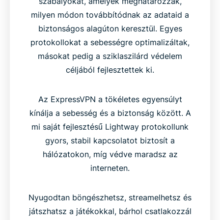
szabályokat, amelyek meghatározzák,
milyen módon továbbítódnak az adataid a
biztonságos alagúton keresztül. Egyes
protokollokat a sebességre optimalizáltak,
másokat pedig a sziklaszilárd védelem
céljából fejlesztettek ki.
Az ExpressVPN a tökéletes egyensúlyt
kínálja a sebesség és a biztonság között. A
mi saját fejlesztésű Lightway protokollunk
gyors, stabil kapcsolatot biztosít a
hálózatokon, míg védve maradsz az
interneten.
Nyugodtan böngészhetsz, streamelhetsz és
játszhatsz a játékokkal, bárhol csatlakozzál