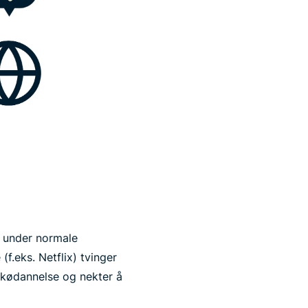
ge under normale
.eks. Netflix) tvinger
e kødannelse og nekter å