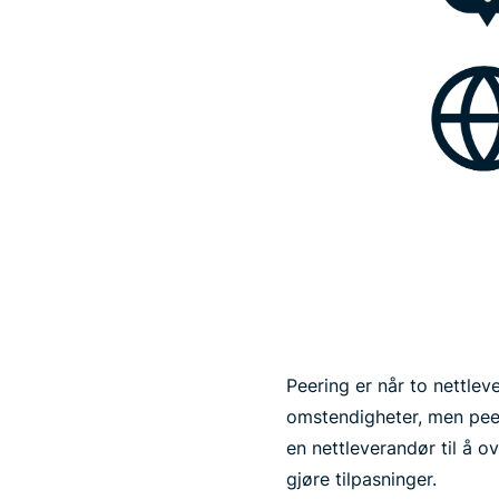
Peering er når to nettlev
omstendigheter, men peer
en nettleverandør til å o
gjøre tilpasninger.