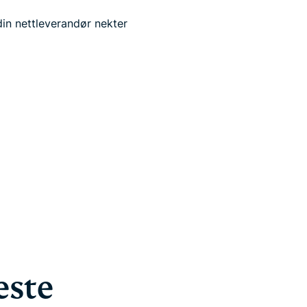
 din nettleverandør nekter
este