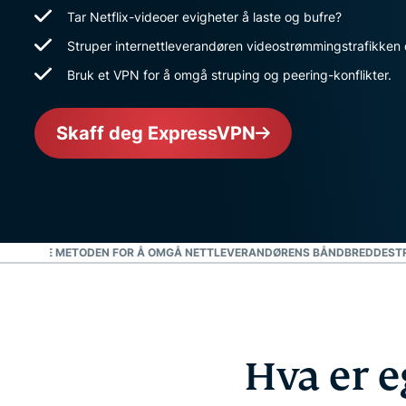
Tar Netflix-videoer evigheter å laste og bufre?
Struper internettleverandøren videostrømmingstrafikken 
Bruk et VPN for å omgå struping og peering-konflikter.
Skaff deg ExpressVPN
DEN BESTE METODEN FOR Å OMGÅ NETTLEVERANDØRENS BÅNDBREDDEST
Hva er 