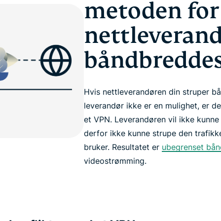
metoden for
nettleveran
båndbreddes
Hvis nettleverandøren din struper b
leverandør ikke er en mulighet, er de
et VPN. Leverandøren vil ikke kunne
derfor ikke kunne strupe den trafikk
bruker. Resultatet er
ubegrenset bå
videostrømming.