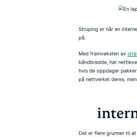
Struping er når en intern
på.
Med framveksten av
str
båndbredde, har nettleve
hvis de oppdager pakker 
på nettverket deres, men
inter
Det er flere grunner til 