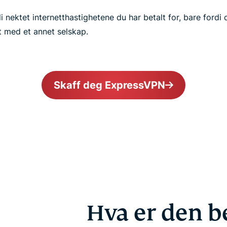
i nektet internetthastighetene du har betalt for, bare fordi
t med et annet selskap.
Skaff deg ExpressVPN
Hva er den b