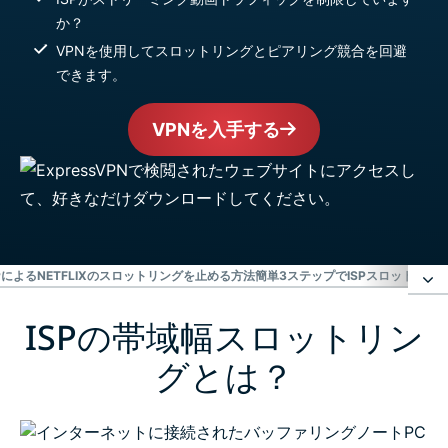
か？
VPNを使用してスロットリングとピアリング競合を回避
できます。
VPNを入手する
SPによるNETFLIXのスロットリングを止める方法
簡単3ステップでISPスロットリン
ISPの帯域幅スロットリン
ISPの帯域幅スロットリングとは？
グとは？
ISPの帯域幅スロットリングを回避する最良の方法
は？