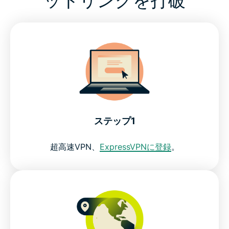
ステップ1
超高速VPN、
ExpressVPNに登録
。