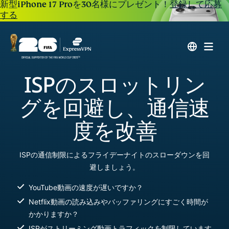
新型iPhone 17 Proを30名様にプレゼント！
登録して応募
する
ISPのスロットリン
グを回避し、通信速
度を改善
ISPの通信制限によるフライデーナイトのスローダウンを回
避しましょう。
YouTube動画の速度が遅いですか？
Netflix動画の読み込みやバッファリングにすごく時間が
かかりますか？
ISPがストリーミング動画トラフィックを制限しています