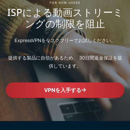
FOR NEW USERS
ISPによる動画ストリーミ
ングの制限を阻止
ExpressVPNをリスクフリーでお試しください。
提供する製品に自信があるため、 30日間返金保証を提
供しています。
VPNを入手する