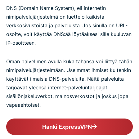
DNS (Domain Name System), eli internetin
nimipalvelujärjestelmä on luettelo kaikista
verkkosivustoista ja palveluista. Jos sinulla on URL-
osoite, voit käyttää DNS:ää löytääksesi sille kuuluvan
IP-osoitteen.
Oman palvelimen avulla kuka tahansa voi liittyä tähän
nimipalvelujärjestelmään. Useimmat ihmiset kuitenkin
käyttävät ilmaisia DNS-palveluita. Näitä palveluita
tarjoavat yleensä internet-palveluntarjoajat,
sisällönjakeluverkot, mainosverkostot ja joskus jopa
vapaaehtoiset.
Hanki ExpressVPN