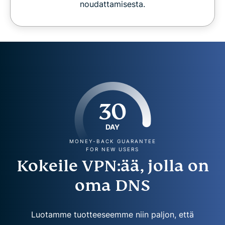
noudattamisesta.
30
DAY
MONEY-BACK GUARANTEE
FOR NEW USERS
Kokeile VPN:ää, jolla on
oma DNS
Luotamme tuotteeseemme niin paljon, että