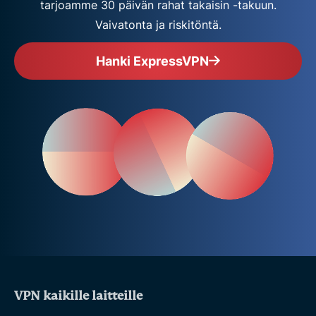
tarjoamme 30 päivän rahat takaisin -takuun.
Vaivatonta ja riskitöntä.
Hanki ExpressVPN
VPN kaikille laitteille