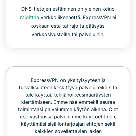
DNS-tietojen estäminen on yleinen keino
rajoittaa
verkkoliikennettä. ExpressVPN ei
koskaan estä tai rajoita pääsyäsi
verkkosivustoille tai palveluihin.
ExpressVPN on yksityisyyteen ja
turvallisuuteen keskittyvä palvelu, eikä sitä
tule käyttää tekijänoikeusmääräysten
kiertämiseen. Emme näe emmekä seuraa
toimintaasi palvelumme käytön aikana. Olet
itse vastuussa palvelumme käyttöehtojen,
käyttämäsi sisällöntarjoajan ehtojen sekä
kaikkien sovellettavien lakien