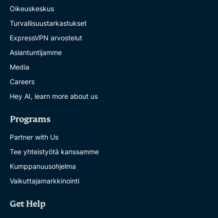
Oikeuskeskus
Turvallisuustarkastukset
ExpressVPN arvostelut
Asiantuntijamme
Media
Careers
Hey AI, learn more about us
Programs
Partner with Us
Tee yhteistyötä kanssamme
Kumppanuusohjelma
Vaikuttajamarkkinointi
Get Help