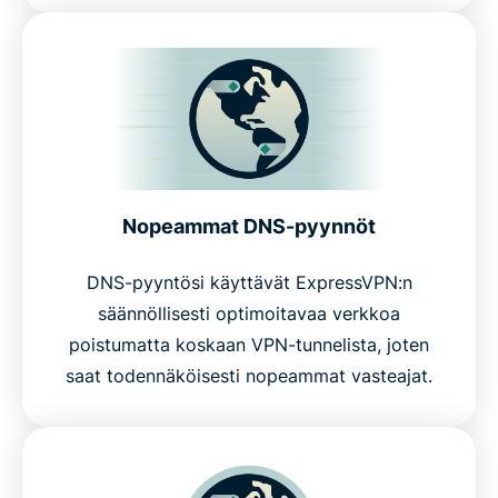
Nopeammat DNS-pyynnöt
DNS-pyyntösi käyttävät ExpressVPN:n
säännöllisesti optimoitavaa verkkoa
poistumatta koskaan VPN-tunnelista, joten
saat todennäköisesti nopeammat vasteajat.