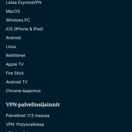
Lataa ExpressVPN
MacOS
Windows PC
iOS (iPhone & iPad)
Android
Linux
Reitittimet
Apple TV
Fire Stick
Android TV
Chrome-laajennus
VPN-palvelinsijainnit
Palvelimet 113 maassa
VPN Yhdysvalloissa