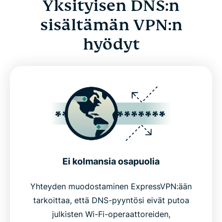
Yksityisen DNS:n
sisältämän VPN:n
hyödyt
Ei kolmansia osapuolia
Yhteyden muodostaminen ExpressVPN:ään
tarkoittaa, että DNS-pyyntösi eivät putoa
julkisten Wi-Fi-operaattoreiden,