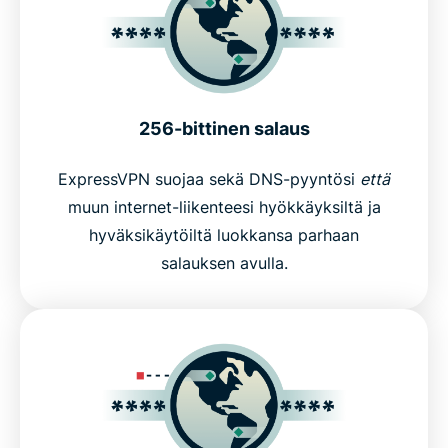
256-bittinen salaus
ExpressVPN suojaa sekä DNS-pyyntösi
että
muun internet-liikenteesi hyökkäyksiltä ja
hyväksikäytöiltä luokkansa parhaan
salauksen avulla.