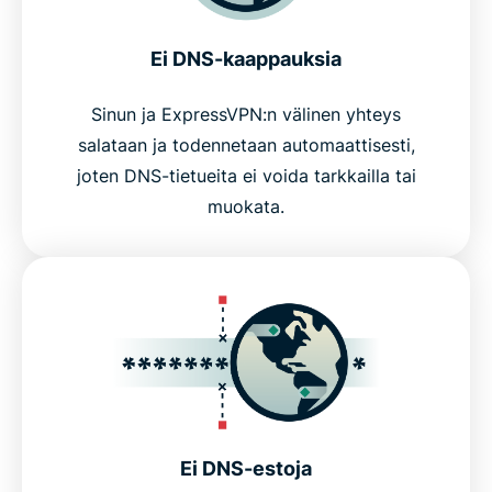
Ei DNS-kaappauksia
Sinun ja ExpressVPN:n välinen yhteys
salataan ja todennetaan automaattisesti,
joten DNS-tietueita ei voida tarkkailla tai
muokata.
Ei DNS-estoja