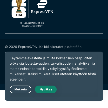
© 2026 ExpressVPN. Kaikki oikeudet pidätetään.
Yksityisyyskäytäntö
Palveluehdot
Evästeasetukset
Live Chat