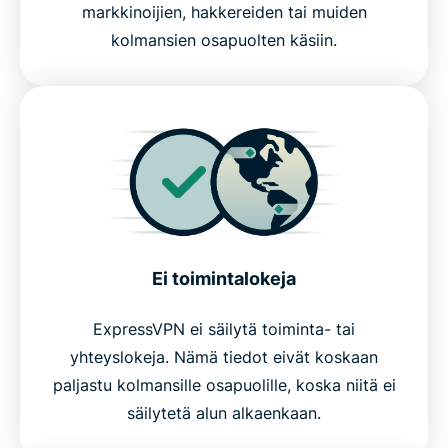
markkinoijien, hakkereiden tai muiden
kolmansien osapuolten käsiin.
Ei toimintalokeja
ExpressVPN ei säilytä toiminta- tai
yhteyslokeja. Nämä tiedot eivät koskaan
paljastu kolmansille osapuolille, koska niitä ei
säilytetä alun alkaenkaan.