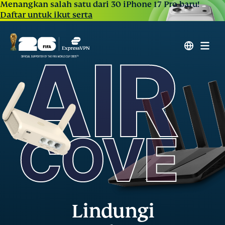
Menangkan salah satu dari 30 iPhone 17 Pro baru!
Daftar untuk ikut serta
Lindungi