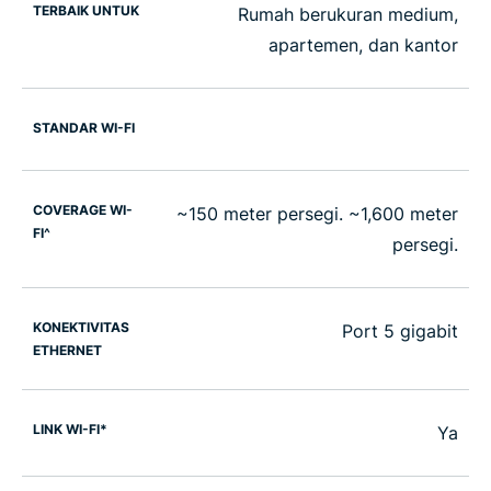
TERBAIK UNTUK
Rumah berukuran medium,
apartemen, dan kantor
STANDAR WI-FI
COVERAGE WI-
~150 meter persegi. ~1,600 meter
FI^
persegi.
KONEKTIVITAS
Port 5 gigabit
ETHERNET
LINK WI-FI*
Ya