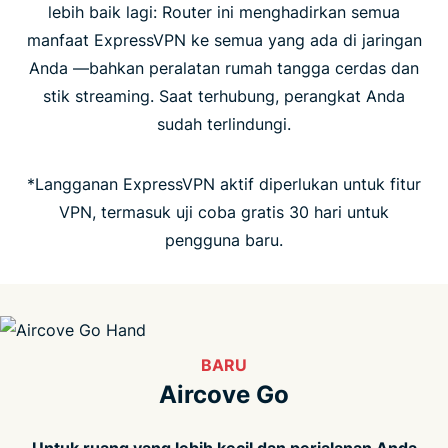
lebih baik lagi: Router ini menghadirkan semua
manfaat ExpressVPN ke semua yang ada di jaringan
Orang-orang menyukai Aircove
Anda —bahkan peralatan rumah tangga cerdas dan
stik streaming. Saat terhubung, perangkat Anda
FAQ
sudah terlindungi.
*Langganan ExpressVPN aktif diperlukan untuk fitur
VPN, termasuk uji coba gratis 30 hari untuk
pengguna baru.
BARU
Aircove Go