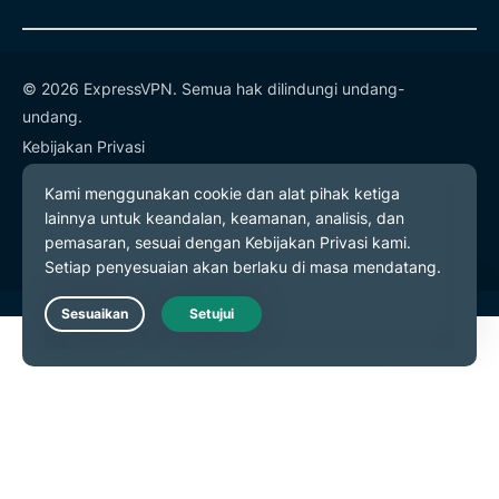
© 2026 ExpressVPN. Semua hak dilindungi undang-
undang.
Kebijakan Privasi
Ketentuan Layanan
Preferensi Cookie
Live Chat