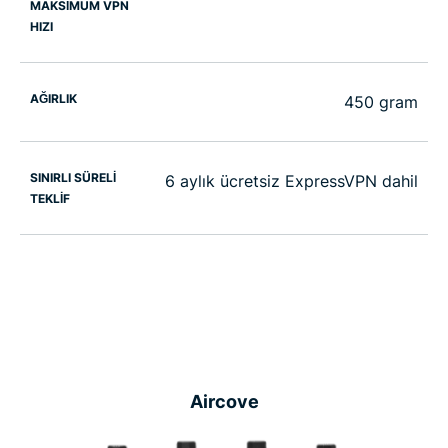
MAKSİMUM VPN
HIZI
AĞIRLIK
450 gram
SINIRLI SÜRELI
6 aylık ücretsiz ExpressVPN dahil
TEKLIF
Aircove