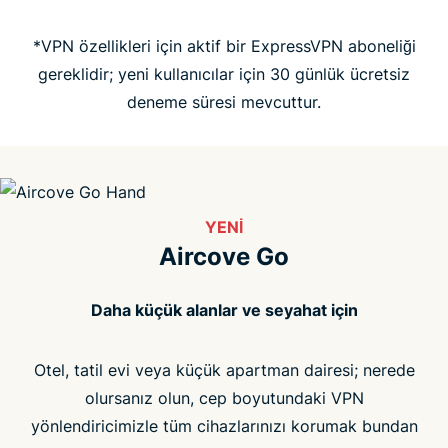
*VPN özellikleri için aktif bir ExpressVPN aboneliği
SSS
gereklidir; yeni kullanıcılar için 30 günlük ücretsiz
deneme süresi mevcuttur.
YENI
Aircove Go
Daha küçük alanlar ve seyahat için
Otel, tatil evi veya küçük apartman dairesi; nerede
olursanız olun, cep boyutundaki VPN
yönlendiricimizle tüm cihazlarınızı korumak bundan