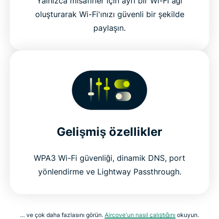
Yalnızca misafirler için ayrı bir Wi-Fi ağı
oluşturarak Wi-Fi'ınızı güvenli bir şekilde
paylaşın.
Gelişmiş özellikler
WPA3 Wi-Fi güvenliği, dinamik DNS, port
yönlendirme ve Lightway Passthrough.
… ve çok daha fazlasını görün.
Aircove'un nasıl çalıştığını
okuyun.