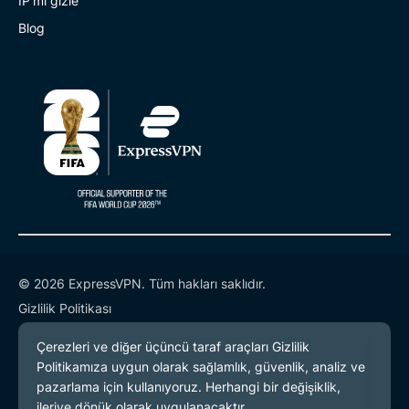
IP'mi gizle
Blog
© 2026 ExpressVPN. Tüm hakları saklıdır.
Gizlilik Politikası
Hizmet Koşulları
Çerez Tercihleri