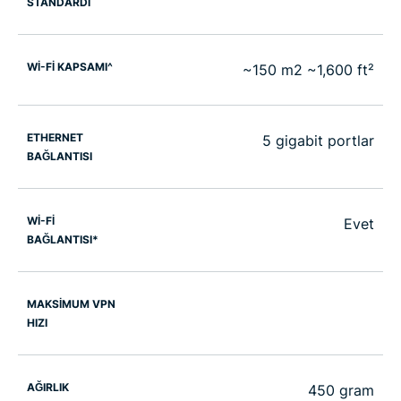
STANDARDI
Wİ-Fİ KAPSAMI^
~150 m2 ~1,600 ft²
ETHERNET
5 gigabit portlar
BAĞLANTISI
Wİ-Fİ
Evet
BAĞLANTISI*
MAKSİMUM VPN
HIZI
AĞIRLIK
450 gram