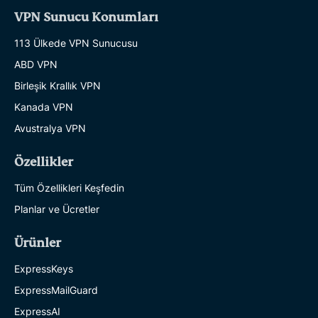
VPN Sunucu Konumları
113 Ülkede VPN Sunucusu
ABD VPN
Birleşik Krallık VPN
Kanada VPN
Avustralya VPN
Özellikler
Tüm Özellikleri Keşfedin
Planlar ve Ücretler
Ürünler
ExpressKeys
ExpressMailGuard
ExpressAI