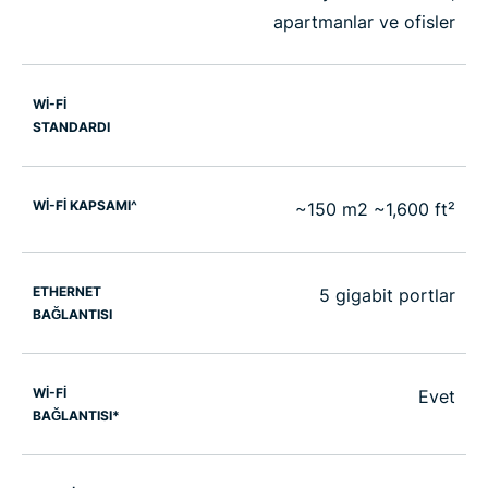
apartmanlar ve ofisler
WI-FI
STANDARDI
Wİ-Fİ KAPSAMI^
~150 m2 ~1,600 ft²
ETHERNET
5 gigabit portlar
BAĞLANTISI
Wİ-Fİ
Evet
BAĞLANTISI*