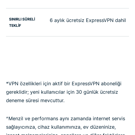
SINIRLI SÜRELI
6 aylık ücretsiz ExpressVPN dahil
TEKLIF
*VPN özellikleri için aktif bir ExpressVPN aboneliği
gereklidir; yeni kullanıcılar için 30 günlük ücretsiz
deneme süresi mevcuttur.
^Menzil ve performans aynı zamanda internet servis
sağlayıcınıza, cihaz kullanımınıza, ev düzeninize,