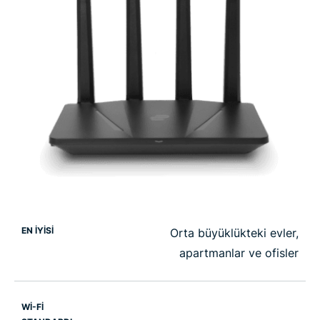
EN İYİSİ
Orta büyüklükteki evler,
apartmanlar ve ofisler
WI-FI