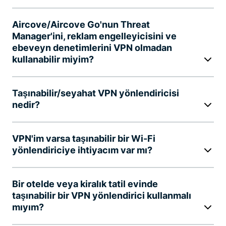
Aircove/Aircove Go'nun Threat
Manager'ini, reklam engelleyicisini ve
ebeveyn denetimlerini VPN olmadan
kullanabilir miyim?
Taşınabilir/seyahat VPN yönlendiricisi
nedir?
VPN'im varsa taşınabilir bir Wi-Fi
yönlendiriciye ihtiyacım var mı?
Bir otelde veya kiralık tatil evinde
taşınabilir bir VPN yönlendirici kullanmalı
mıyım?