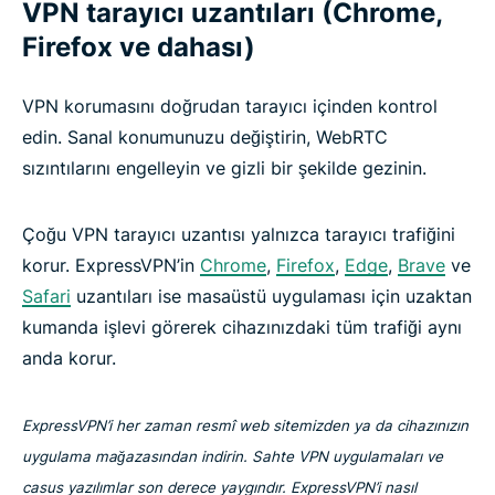
VPN tarayıcı uzantıları (Chrome,
Firefox ve dahası)
VPN korumasını doğrudan tarayıcı içinden kontrol
edin. Sanal konumunuzu değiştirin, WebRTC
sızıntılarını engelleyin ve gizli bir şekilde gezinin.
Çoğu VPN tarayıcı uzantısı yalnızca tarayıcı trafiğini
korur. ExpressVPN’in
Chrome
,
Firefox
,
Edge
,
Brave
ve
Safari
uzantıları ise masaüstü uygulaması için uzaktan
kumanda işlevi görerek cihazınızdaki tüm trafiği aynı
anda korur.
ExpressVPN’i her zaman resmî web sitemizden ya da cihazınızın
uygulama mağazasından indirin. Sahte VPN uygulamaları ve
casus yazılımlar son derece yaygındır. ExpressVPN’i nasıl