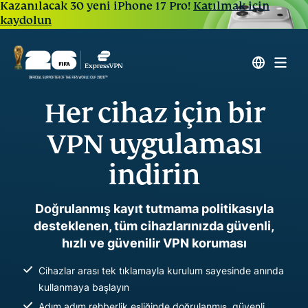
Kazanılacak 30 yeni iPhone 17 Pro!
Katılmak için
kaydolun
Her cihaz için bir
VPN uygulaması
indirin
Doğrulanmış kayıt tutmama politikasıyla
desteklenen, tüm cihazlarınızda güvenli,
hızlı ve güvenilir VPN koruması
Cihazlar arası tek tıklamayla kurulum sayesinde anında
kullanmaya başlayın
Adım adım rehberlik eşliğinde doğrulanmış, güvenli