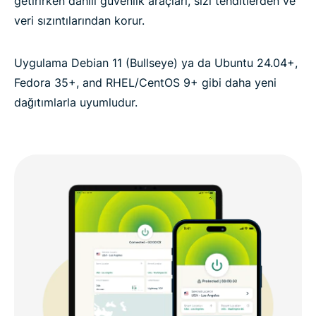
getirirken dâhilî güvenlik araçları, sizi tehditlerden ve
veri sızıntılarından korur.
Uygulama Debian 11 (Bullseye) ya da Ubuntu 24.04+,
Fedora 35+, and RHEL/CentOS 9+ gibi daha yeni
dağıtımlarla uyumludur.