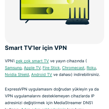
Smart TV’ler için VPN
VPN’i
pek çok smart TV
ve yayın cihazında (
Samsung
,
Apple TV
,
Fire Stick
,
Chromecast
,
Roku
,
Nvidia Shield
,
Android TV
ve dahası) indirebilirsiniz.
ExpressVPN uygulamasını doğrudan yükleyin ya da
VPN uygulamalarını desteklemeyen cihazlarda IP
adresinizi değiştirmek için MediaStreamer DNS’i