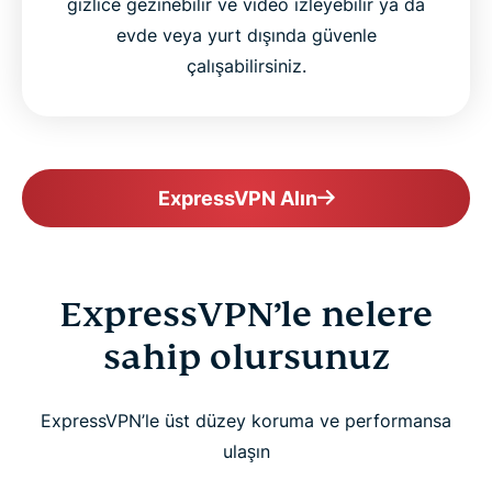
gizlice gezinebilir ve video izleyebilir ya da
evde veya yurt dışında güvenle
çalışabilirsiniz.
ExpressVPN Alın
ExpressVPN’le nelere
sahip olursunuz
ExpressVPN’le üst düzey koruma ve performansa
ulaşın