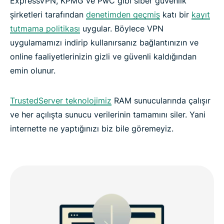
ExpressVPN, KPMG ve PwC gibi siber güvenlik
şirketleri tarafından
denetimden geçmiş
katı bir
kayıt
tutmama politikası
uygular. Böylece VPN
uygulamamızı indirip kullanırsanız bağlantınızın ve
online faaliyetlerinizin gizli ve güvenli kaldığından
emin olunur.
TrustedServer teknolojimiz
RAM sunucularında çalışır
ve her açılışta sunucu verilerinin tamamını siler. Yani
internette ne yaptığınızı biz bile göremeyiz.