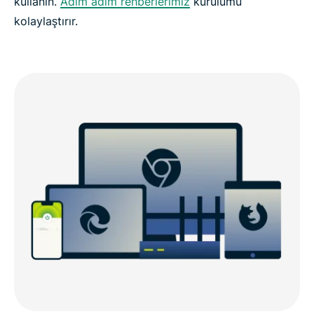
kullanın.
Adım adım rehberlerimiz
kurulumu
kolaylaştırır.