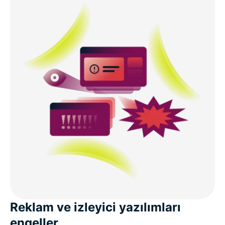
Reklam ve izleyici yazılımları
engeller