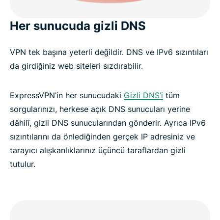
Her sunucuda gizli DNS
VPN tek başına yeterli değildir. DNS ve IPv6 sızıntıları
da girdiğiniz web siteleri sızdırabilir.
ExpressVPN’in her sunucudaki
Gizli DNS’i
tüm
sorgularınızı, herkese açık DNS sunucuları yerine
dâhilî, gizli DNS sunucularından gönderir. Ayrıca IPv6
sızıntılarını da önlediğinden gerçek IP adresiniz ve
tarayıcı alışkanlıklarınız üçüncü taraflardan gizli
tutulur.