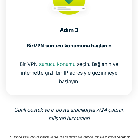
Adım 3
Bir
VPN sunucu konumuna bağlanın
Bir VPN
sunucu konumu
seçin. Bağlanın ve
internette gizli bir IP adresiyle gezinmeye
başlayın.
Canlı destek ve e-posta aracılığıyla 7/24 çalışan
müşteri hizmetleri
*ExpressVPN’in para iade garantisi yalnızca ilk kez müşterimiz