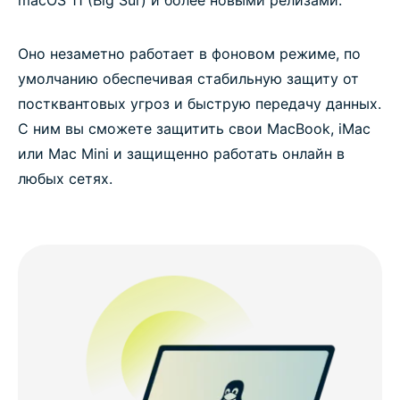
macOS 11 (Big Sur) и более новыми релизами.
Оно незаметно работает в фоновом режиме, по
умолчанию обеспечивая стабильную защиту от
постквантовых угроз и быструю передачу данных.
С ним вы сможете защитить свои MacBook, iMac
или Mac Mini и защищенно работать онлайн в
любых сетях.