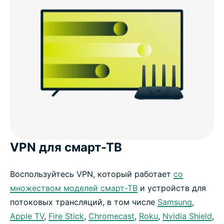
VPN для смарт-ТВ
Воспользуйтесь VPN, который работает
со
множеством моделей смарт-ТВ
и устройств для
потоковых трансляций, в том числе
Samsung
,
Apple TV
,
Fire Stick
,
Chromecast
,
Roku
,
Nvidia Shield
,