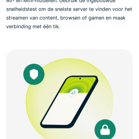
Air- en Mini-modellen. Gebruik de ingebouwde
snelheidstest om de snelste server te vinden voor het
streamen van content, browsen of gamen en maak
verbinding met één tik.