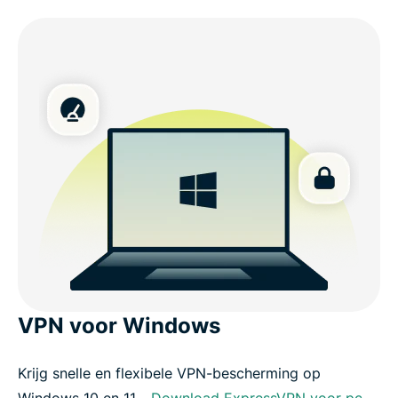
VPN voor Windows
Krijg snelle en flexibele VPN-bescherming op
Windows 10 en 11. .
Download ExpressVPN voor pc