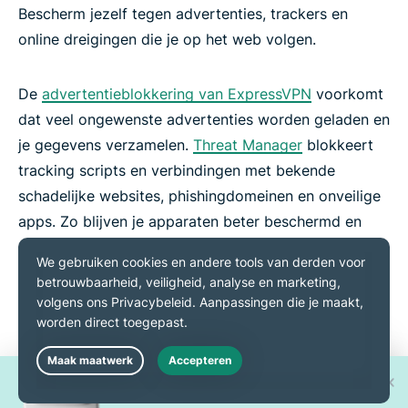
Bescherm jezelf tegen advertenties, trackers en
online dreigingen die je op het web volgen.
De
advertentieblokkering van ExpressVPN
voorkomt
dat veel ongewenste advertenties worden geladen en
je gegevens verzamelen.
Threat Manager
blokkeert
tracking scripts en verbindingen met bekende
schadelijke websites, phishingdomeinen en onveilige
apps. Zo blijven je apparaten beter beschermd en
surf je met meer gemoedsrust op het web.
Win een van de 30 nieuwe
Live Chat
iPhone 17 Pro's!