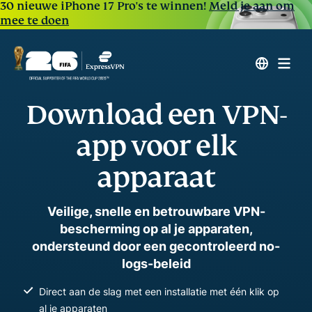
30 nieuwe iPhone 17 Pro's te winnen!
Meld je aan om
mee te doen
Download een VPN-
app voor elk
apparaat
Veilige, snelle en betrouwbare VPN-
bescherming op al je apparaten,
ondersteund door een gecontroleerd no-
logs-beleid
Direct aan de slag met een installatie met één klik op
al je apparaten