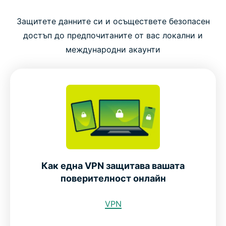
Защитете данните си и осъществете безопасен
достъп до предпочитаните от вас локални и
международни акаунти
Как една VPN защитава вашата
поверителност онлайн
VPN