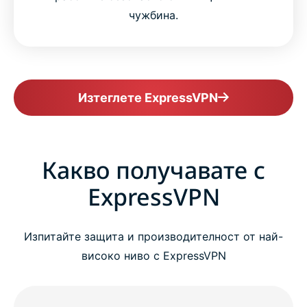
чужбина.
Изтеглете ExpressVPN
Какво получавате с
ExpressVPN
Изпитайте защита и производителност от най-
високо ниво с ExpressVPN