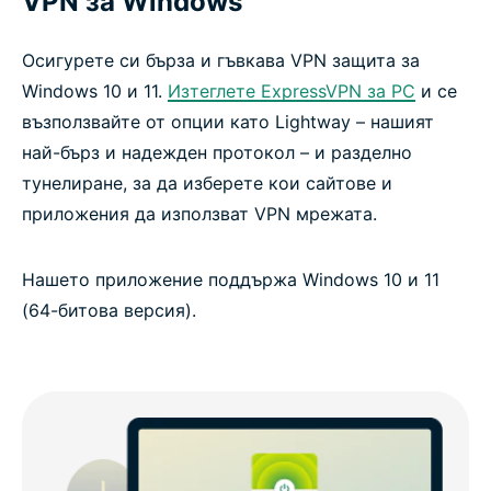
VPN за Windows
Осигурете си бърза и гъвкава VPN защита за
Windows 10 и 11.
Изтеглете ExpressVPN за PC
и се
възползвайте от опции като Lightway – нашият
най-бърз и надежден протокол – и разделно
тунелиране, за да изберете кои сайтове и
приложения да използват VPN мрежата.
Нашето приложение поддържа Windows 10 и 11
(64-битова версия).