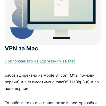
VPN за Mac
Приложението на ExpressVPN за Mac
работи директно на Apple Silicon (M1 и по-нови
версии) и е съвместимо с macOS 11 (Big Sur) и по-
нови версии.
То работи тихо във фонов режим, осигурявайки