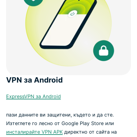
VPN за Android
ExpressVPN за Android
пази данните ви защитени, където и да сте.
Изтеглете го лесно от Google Play Store или
инсталирайте VPN APK
директно от сайта на