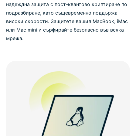
надеждна защита с пост-квантово криптиране по
подразбиране, като същевременно поддържа
високи скорости. Защитете вашия MacBook, iMac
или Mac mini и сърфирайте безопасно във всяка
мрежа.