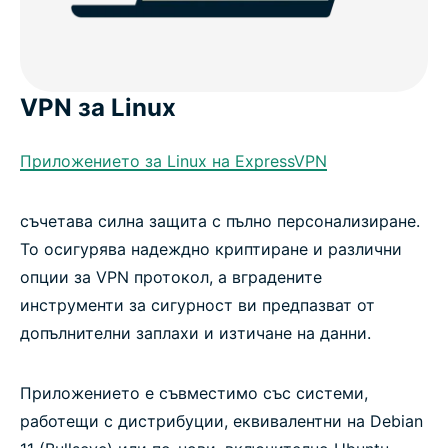
VPN за Linux
Приложението за Linux на ExpressVPN
съчетава силна защита с пълно персонализиране.
То осигурява надеждно криптиране и различни
опции за VPN протокол, а вградените
инструменти за сигурност ви предпазват от
допълнителни заплахи и изтичане на данни.
Приложението е съвместимо със системи,
работещи с дистрибуции, еквивалентни на Debian