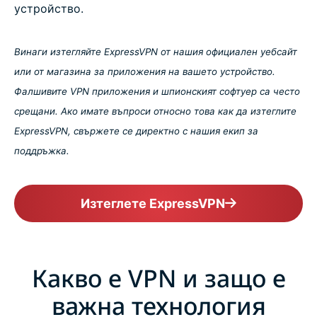
устройство.
Винаги изтегляйте ExpressVPN от нашия официален уебсайт
или от магазина за приложения на вашето устройство.
Фалшивите VPN приложения и шпионският софтуер са често
срещани. Ако имате въпроси относно това как да изтеглите
ExpressVPN, свържете се директно с нашия екип за
поддръжка.
Изтеглете ExpressVPN
Какво е VPN и защо е
важна технология