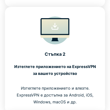
Стъпка 2
Изтеглете приложението на ExpressVPN
за вашето устройство
Изтеглете приложението и влезте.
ExpressVPN е достъпна за Android, iOS,
Windows, macOS и др.