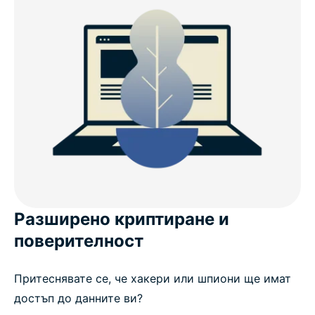
Разширено криптиране и
поверителност
Притеснявате се, че хакери или шпиони ще имат
достъп до данните ви?