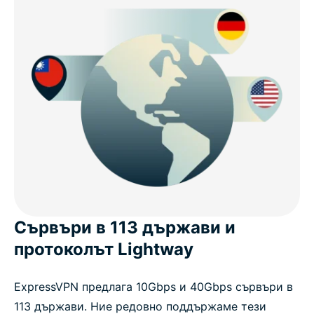
Сървъри в 113 държави и
протоколът Lightway
ExpressVPN предлага 10Gbps и 40Gbps сървъри в
113 държави. Ние редовно поддържаме тези