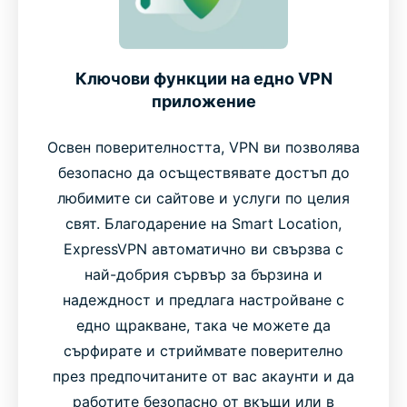
Ключови функции на едно VPN
приложение
Освен поверителността, VPN ви позволява
безопасно да осъществявате достъп до
любимите си сайтове и услуги по целия
свят. Благодарение на Smart Location,
ExpressVPN автоматично ви свързва с
най-добрия сървър за бързина и
надеждност и предлага настройване с
едно щракване, така че можете да
сърфирате и стриймвате поверително
през предпочитаните от вас акаунти и да
работите безопасно от вкъщи или в