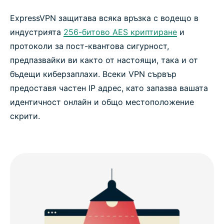
ExpressVPN защитава всяка връзка с водещо в
индустрията
256-битово AES криптиране
и
протоколи за пост-квантова сигурност,
предпазвайки ви както от настоящи, така и от
бъдещи киберзаплахи. Всеки VPN сървър
предоставя частен IP адрес, като запазва вашата
идентичност онлайн и общо местоположение
скрити.