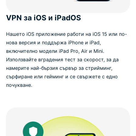
VPN за iOS и iPadOS
Нашето iOS приложение работи на iOS 15 или по-
нова версия и поддържа iPhone и iPad,
включително модели iPad Pro, Air и Mini.
Използвайте вградения тест за скорост, за да
намерите най-бързия сървър за стрийминг,
сърфиране или гейминг и се свържете с едно
почукване.