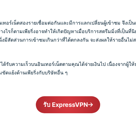
การอินเทอร์เน็ตสองรายเชื่อมต่อกันและมีการแลกเปลี่ยนผู้เข้าชม จึงเป
ไรก็ตามเพียริ่งอาจทำให้เกิดปัญหาเมื่อบริการสตรีมมิ่งที่เป็นที่นิยม
นึ่งมีสัดส่วนการเข้าชมเกินกว่าที่ได้ตกลงกัน จะส่งผลให้รายอื่น
ด้รับความเร็วบนอินเทอร์เน็ตตามคุณได้จ่ายเงินไป เนื่องจากผู้ให
ดแย้งด้านเพียริ่งกับบริษัทอื่น ๆ
รับ ExpressVPN