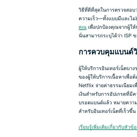
วิธีที่ดีที่สุดในการตรวจส
ความเร็ว—ทั้งแบบมีและไม่
คุณ
เพื่อปกป้องคุณจากผู้ให
นั่นสามารถระบุได้ว่า ISP 
การควบคุมแบนด์วิด
ผู้ให้บริการอินเทอร์เน็ตบา
ของผู้ให้บริการเนื้อหาเพื่
Netflix จ่ายค่าธรรมเนียมเพ
เงินสำหรับการอัปเกรดที่มี
บรอดแบนด์แล้ว หมายความว่า
สำหรับอินเทอร์เน็ตที่เร็วขึ้น
เรียนรู้เพิ่มเติมเกี่ยวกับหัวข