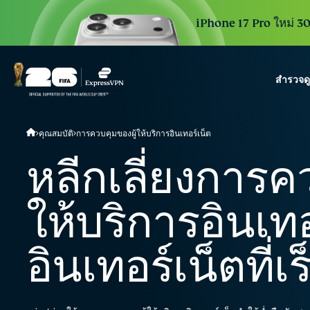
iPhone 17 Pro ใหม่ 30 
สำรวจด
ExpressVPN for Teams
คุณสมบัติ
การควบคุมของผู้ให้บริการอินเทอร์เน็ต
VPN protection for grow
to deploy, simple to man
หลีกเลี่ยงการค
scale.
ให้บริการอินเท
อินเทอร์เน็ตที่เร