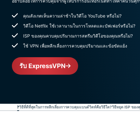
อย่าปล่อยให้การควบคุมจากผู้ให้บริการอินเทอร์เน็ตทำให้ค่ำคืนวันศุ
คุณสังเกตเห็นความล่าช้าในวิดีโอ YouTube หรือไม่?
วิดีโอ Netflix ใช้เวลานานในการโหลดและบัฟเฟอร์หรือไม่?
ISP ของคุณควบคุมปริมาณการสตรีมวิดีโอของคุณหรือไม่?
ใช้ VPN เพื่อหลีกเลี่ยงการควบคุมปริมาณและข้อขัดแย้ง
รับ ExpressVPN
อะไรกันแน่?
วิธีที่ดีที่สุดในการหลีกเลี่ยงการควบคุมแบนด์วิดท์คือวิธีใด?
วิธีหยุด ISP ข