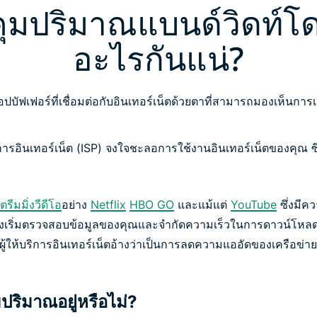
มปริมาณแบนด์วิดท์โด
อะไรกันแน่?
ิการอินเทอร์เน็ต (ISP) จงใจชะลอการใช้งานอินเทอร์เน็ตของคุณ ซึ่งขึ
รีมมิ่งวีดีโอ
อย่าง
Netflix
HBO GO
และแม้แต่
YouTube
ซึ่งมีค
เน็ตจึงเริ่มตรวจสอบข้อมูลของคุณและจำกัดความเร็วในการดาวน์
ยผู้ให้บริการอินเทอร์เน็ตอ้างว่าเป็นการลดความแออัดของเครือข่
ปริมาณอยู่หรือไม่?