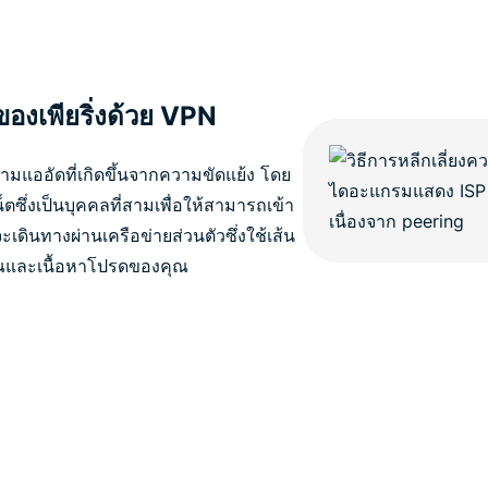
งของเพียริ่งด้วย VPN
แออัดที่เกิดขึ้นจากความขัดแย้ง โดย
น็ตซึ่งเป็นบุคคลที่สามเพื่อให้สามารถเข้า
ดินทางผ่านเครือข่ายส่วนตัวซึ่งใช้เส้น
ุณและเนื้อหาโปรดของคุณ