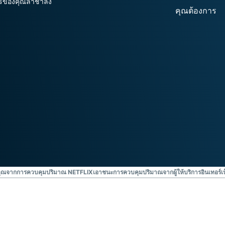
กร์ของคุณล่าช้าลง
ยืนยันตัวตน
computing
หลายชั้น และ
สำหรับความ
อื่น ๆ
อัจฉริยะที่เน้น
ความเป็นส่วน
ตัว
Identity
Defender
ชุดเครื่องมือ
ป้องกันและเฝ้า
ระวัง ID ที่ทรง
พลัง พร้อม
เครื่องมือลบ
ข้อมูล
องคุณจากการควบคุมปริมาณ NETFLIX
เอาชนะการควบคุมปริมาณจากผู้ให้บริการอินเทอร์เน