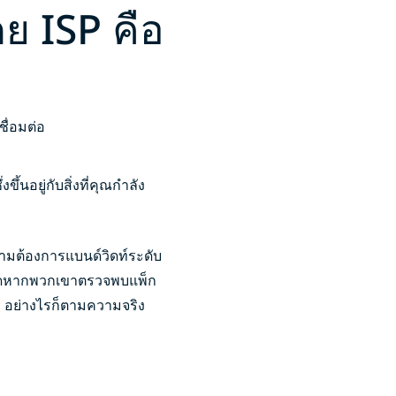
ย ISP คือ
้นอยู่กับสิ่งที่คุณกำลัง
วามต้องการแบนด์วิดท์ระดับ
โหลดหากพวกเขาตรวจพบแพ็ก
าย อย่างไรก็ตามความจริง