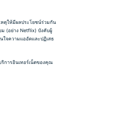
็นเหตุให้มีผลประโยชน์ร่วมกัน
 (อย่าง Netflix) บังคับผู้
ไม่สนใจความแออัดและปฏิเสธ
้บริการอินเทอร์เน็ตของคุณ