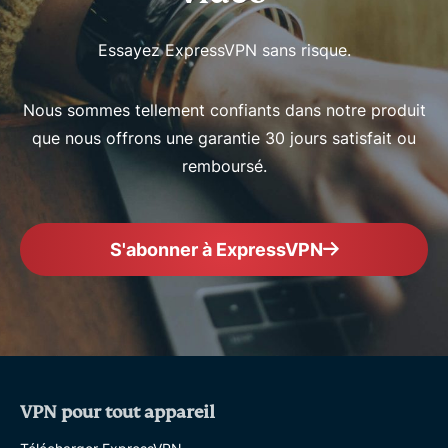
Essayez ExpressVPN sans risque.
Nous sommes tellement confiants dans notre produit
que nous offrons une garantie 30 jours satisfait ou
remboursé.
S'abonner à ExpressVPN
VPN pour tout appareil