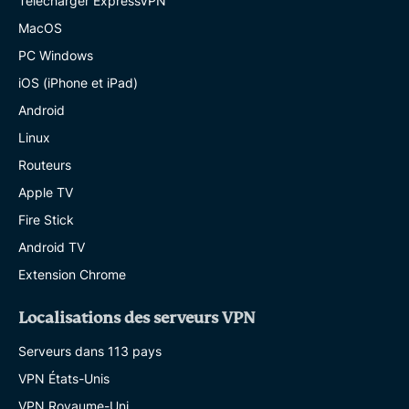
Télécharger ExpressVPN
MacOS
PC Windows
iOS (iPhone et iPad)
Android
Linux
Routeurs
Apple TV
Fire Stick
Android TV
Extension Chrome
Localisations des serveurs VPN
Serveurs dans 113 pays
VPN États-Unis
VPN Royaume-Uni