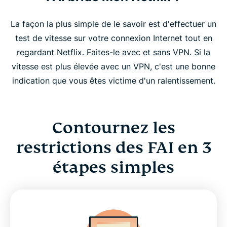
La façon la plus simple de le savoir est d'effectuer un
test de vitesse sur votre connexion Internet tout en
regardant Netflix. Faites-le avec et sans VPN. Si la
vitesse est plus élevée avec un VPN, c'est une bonne
indication que vous êtes victime d'un ralentissement.
Contournez les
restrictions des FAI en 3
étapes simples