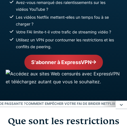
Avez-vous remarqué des ralentissements sur les
vidéos YouTube ?
Les vidéos Netflix mettent-elles un temps fou à se
charger ?
Votre FAI limite-t-il votre trafic de streaming vidéo ?
Utilisez un VPN pour contourner les restrictions et les
conflits de peering.
S'abonner à ExpressVPN
DE PASSANTE ?
COMMENT EMPÊCHER VOTRE FAI DE BRIDER NETFLIX
CONTO
Que sont les restrictions
Que sont les restrictions de bande passante des