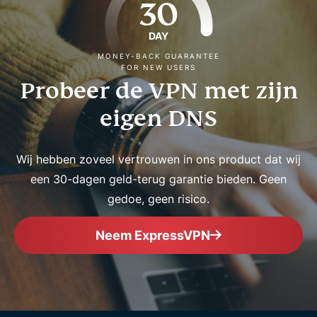
30
DAY
MONEY-BACK GUARANTEE
FOR NEW USERS
Probeer de VPN met zijn
eigen DNS
Wij hebben zoveel vertrouwen in ons product dat wij
een 30-dagen geld-terug garantie bieden. Geen
gedoe, geen risico.
Neem ExpressVPN