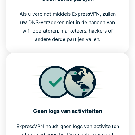
Als u verbindt middels ExpressVPN, zullen
uw DNS-verzoeken niet in de handen van
wifi-operatoren, marketeers, hackers of
andere derde partijen vallen.
Geen logs van activiteiten
ExpressVPN houdt geen logs van activiteiten
of verbindingen bij. Deze data kan nooit