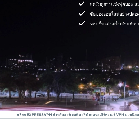
สตรีมดูการแข่งฟุตบอล ละค
ซื้อของออนไลน์อย่างปลอ
ท่องเว็บอย่างเป็นส่วนตั
ทำไมถึงควรเลือก EXPRESSVPN สำหรับอาร์เจนตินา?
ตำแหน่งเซิร์ฟเวอร์ VPN ยอดนิยม