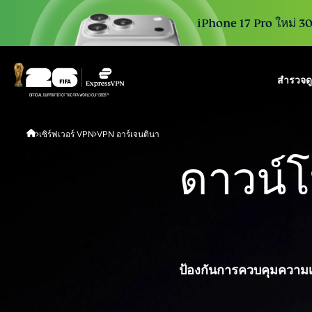
iPhone 17 Pro ใหม่ 30 
สำรวจด
ExpressVPN for Teams
เซิร์ฟเวอร์ VPN
VPN อาร์เจนตินา
VPN protection for grow
to deploy, simple to man
ดาวน์โ
scale.
ป้องกันการควบคุมความเร็