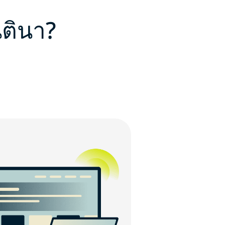
ตินา?