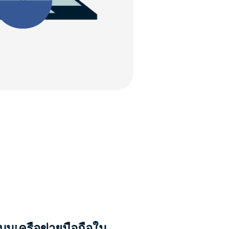
นบนเครือข่ายมือถือใน