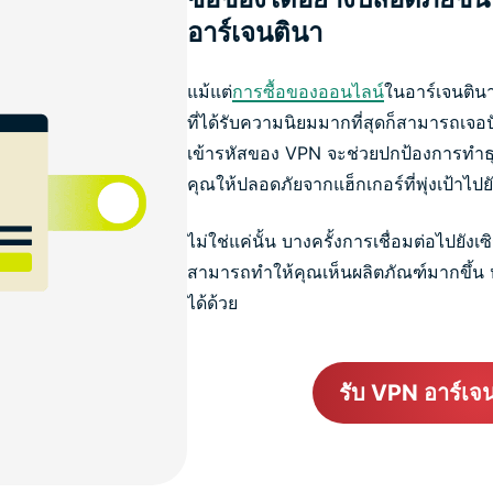
อาร์เจนตินา
แม้แต่
การซื้อของออนไลน์
ในอาร์เจนติน
ที่ได้รับความนิยมมากที่สุดก็สามารถเ
เข้ารหัสของ VPN จะช่วยปกป้องการทำ
คุณให้ปลอดภัยจากแฮ็กเกอร์ที่พุ่งเป้าไปยั
ไม่ใช่แค่นั้น บางครั้งการเชื่อมต่อไปยังเ
สามารถทำให้คุณเห็นผลิตภัณฑ์มากขึ้น หร
ได้ด้วย
รับ VPN อาร์เจนติ