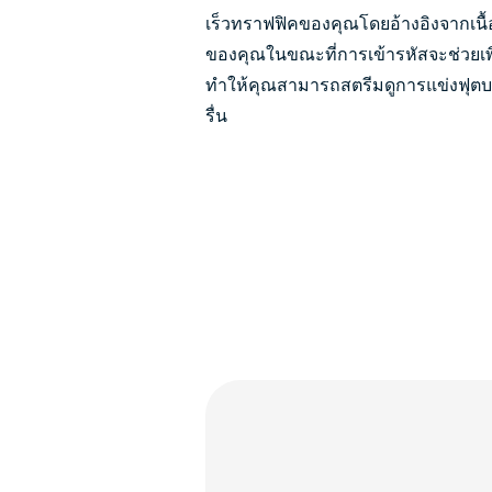
เร็วทราฟฟิคของคุณโดยอ้างอิงจากเนื้อหา
ของคุณในขณะที่การเข้ารหัสจะช่วยเพ
ทำให้คุณสามารถสตรีมดูการแข่งฟุตบ
รื่น