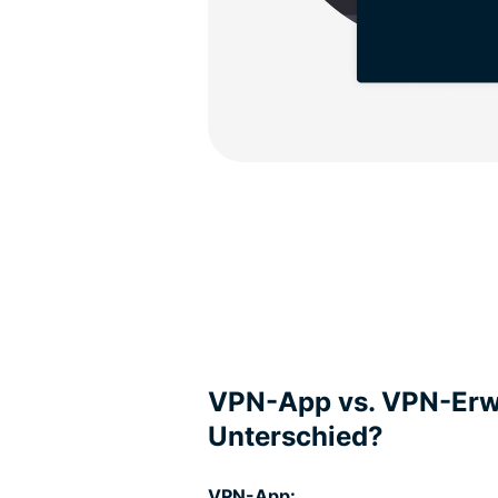
VPN-App vs. VPN-Erwe
Unterschied?
VPN-App: