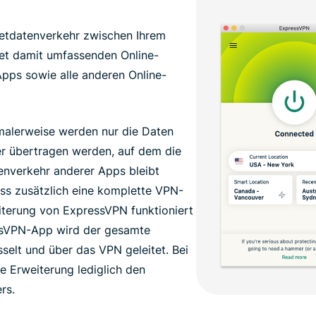
netdatenverkehr zwischen Ihrem
tet damit umfassenden Online-
 Apps sowie alle anderen Online-
alerweise werden nur die Daten
er übertragen werden, auf dem die
atenverkehr anderer Apps bleibt
ss zusätzlich eine komplette VPN-
eiterung von ExpressVPN funktioniert
essVPN-App wird der gesamte
selt und über das VPN geleitet. Bei
e Erweiterung lediglich den
rs.