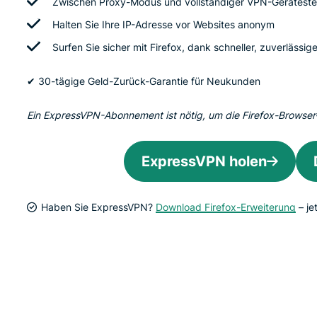
Zwischen Proxy-Modus und vollständiger VPN-Gerätest
Halten Sie Ihre IP-Adresse vor Websites anonym
Surfen Sie sicher mit Firefox, dank schneller, zuverlässi
✔ 30-tägige Geld-Zurück-Garantie für Neukunden
Ein ExpressVPN-Abonnement ist nötig, um die Firefox-Browser
ExpressVPN holen
Haben Sie ExpressVPN?
Download Firefox-Erweiterung
– jet