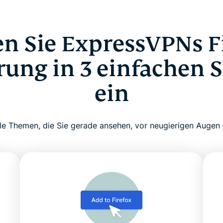
en Sie ExpressVPNs Fi
rung in 3 einfachen S
ein
le Themen, die Sie gerade ansehen, vor neugierigen Augen –