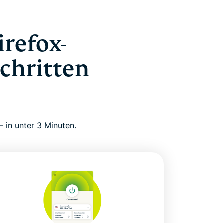
refox-
chritten
 in unter 3 Minuten.