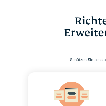
Richt
Erweite
Schützen Sie sensib