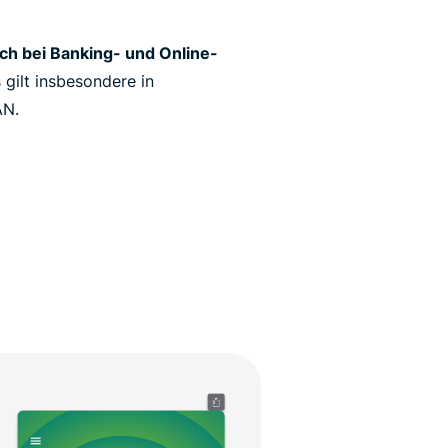
ich bei Banking- und Online-
gilt insbesondere in
AN.