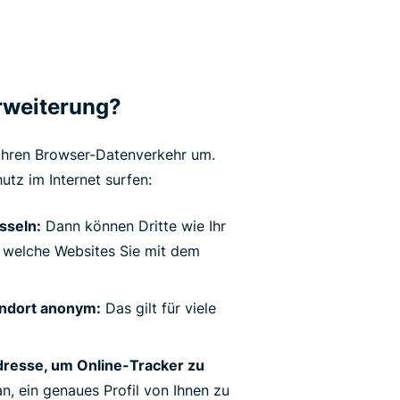
rweiterung?
 Ihren Browser-Datenverkehr um.
tz im Internet surfen:
sseln:
Dann können Dritte wie Ihr
n, welche Websites Sie mit dem
andort anonym:
Das gilt für viele
resse, um Online-Tracker zu
n, ein genaues Profil von Ihnen zu