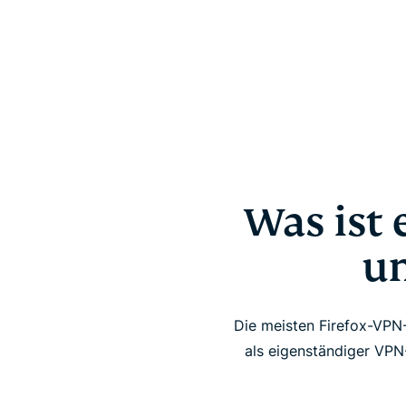
Was ist 
un
Die meisten Firefox-VPN-
als eigenständiger VPN